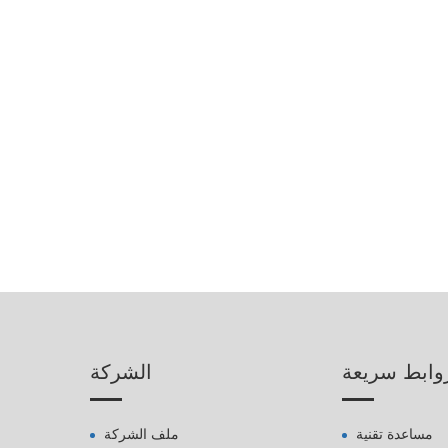
وابط سريعة
الشركة
مساعدة تقنية
ملف الشركة