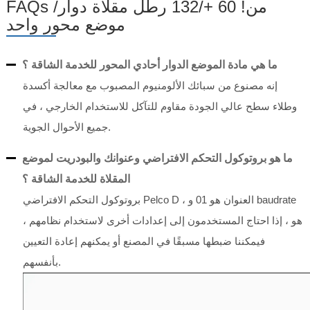
FAQs من! 60 +/132 رطل مقلاة دوار/
موضع محور واحد
ما هي مادة الموضع الدوار أحادي المحور للخدمة الشاقة ؟
إنه مصنوع من سبائك الألومنيوم المصبوب مع معالجة أكسدة
وطلاء سطح عالي الجودة مقاوم للتآكل للاستخدام الخارجي ، في
جميع الأحوال الجوية.
ما هو بروتوكول التحكم الافتراضي وعنوانك والبودريت لموضع
المقلاة للخدمة الشاقة ؟
بروتوكول التحكم الافتراضي Pelco D ، العنوان هو 01 و baudrate
هو ، إذا احتاج المستخدمون إلى إعدادات أخرى لاستخدام نظامهم ،
فيمكننا ضبطها مسبقًا في المصنع أو يمكنهم إعادة التعيين
بأنفسهم.