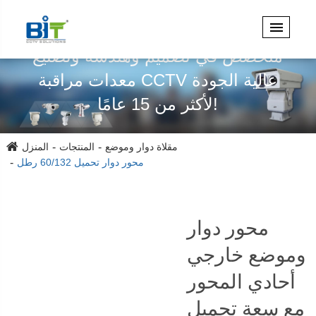
متخصص في تصميم وهندسة وتصنيع
معدات مراقبة CCTV عالية الجودة
لأكثر من 15 عامًا!
مقلاة دوار وموضع
المنتجات
المنزل
محور دوار تحميل 60/132 رطل
محور دوار
وموضع خارجي
أحادي المحور
مع سعة تحميل