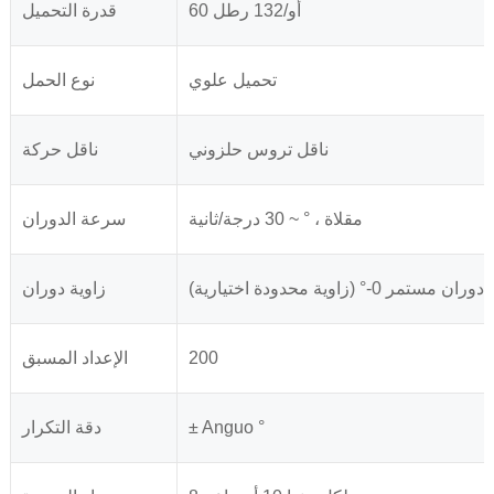
60 أو/132 رطل
قدرة التحميل
تحميل علوي
نوع الحمل
ناقل تروس حلزوني
ناقل حركة
مقلاة ، ° ~ 30 درجة/ثانية
سرعة الدوران
 مستمر 0-° (زاوية محدودة اختيارية)
زاوية دوران
200
الإعداد المسبق
± Anguo °
دقة التكرار