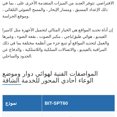
الافتراضي. تتوفر العديد من الميزات المتقدمة الأخرى على ، بما في
ذلك الإعداد المسبق ، ومسار الإبحار ، والمسح الضوئي التلقائي ،
وموقع الحراسة.
إن أداة تحديد المواقع هي الخيار المثالي لتحميل الأجهزة مثل كاميرا
الفيديو ، هوائي طبق/ياجي ، مكبر الصوت ، بقعة الضوء ، وغيرها
والعمل لتحديد المواقع أو تتبع جزء من أنظمة مختلفة بما في ذلك
المراقبة بالفيديو ، والاتصالات السلكية واللاسلكية ، والدفاع عن
الحدود والساحلي.
المواصفات الفنية لهوائي دوار وموضع
الوعاء أحادي المحور للخدمة الشاقة
BIT-SPT60
نموذج