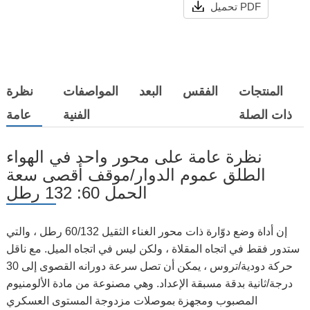
تحميل PDF
المنتجات
الفقس
البعد
المواصفات
نظرة
ذات الصلة
الفنية
عامة
نظرة عامة على محور واحد في الهواء
الطلق عموم الدوار/موقف أقصى سعة
الحمل 60: 132 رطل
إن أداة وضع دوّارة ذات محور الغناء الثقيل 60/132 رطل ، والتي
ستدور فقط في اتجاه المقلاة ، ولكن ليس في اتجاه الميل. مع ناقل
حركة دودية/تروس ، يمكن أن تصل سرعة دورانه القصوى إلى 30
درجة/ثانية بدقة مسبقة الإعداد. وهي مصنوعة من مادة الألومنيوم
المصبوب ومجهزة بموصلات مزدوجة المستوى العسكري