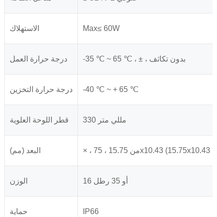
Max≤ 60W
الاستهلاك
-35 ℃ ~ 65 ℃ ، ± ، بدون تكاثف
درجة حرارة العمل
-40 ℃ ~ + 65 ℃
درجة حرارة التخزين
330 مللي متر
قطر اللوحة العلوية
البعد (مم)
16 أو 35 رطل
الوزن
IP66
حماية