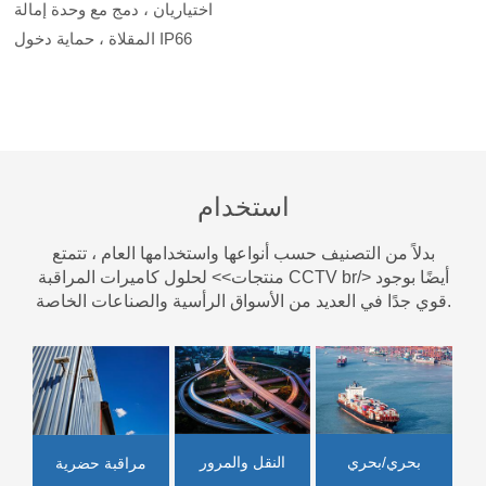
اختياريان ، دمج مع وحدة إمالة
المقلاة ، حماية دخول IP66
استخدام
بدلاً من التصنيف حسب أنواعها واستخدامها العام ، تتمتع
منتجات>> لحلول كاميرات المراقبة CCTV br/> أيضًا بوجود
قوي جدًا في العديد من الأسواق الرأسية والصناعات الخاصة.
النقل والمرور
بحري/بحري
مراقبة حضرية