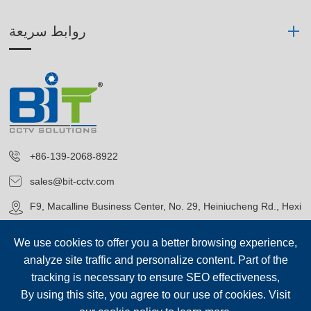
روابط سريعة
+86-139-2068-8922
sales@bit-cctv.com
F9, Macalline Business Center, No. 29, Heiniucheng Rd., Hexi
District, Tianjin, China
We use cookies to offer you a better browsing experience,
analyze site traffic and personalize content. Part of the
tracking is necessary to ensure SEO effectiveness,
By using this site, you agree to our use of cookies. Visit