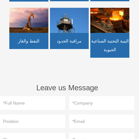
النفط والغاز
البنية التحتية الصناعية
مراقبة الحدود
الحيوية
Leave us Message