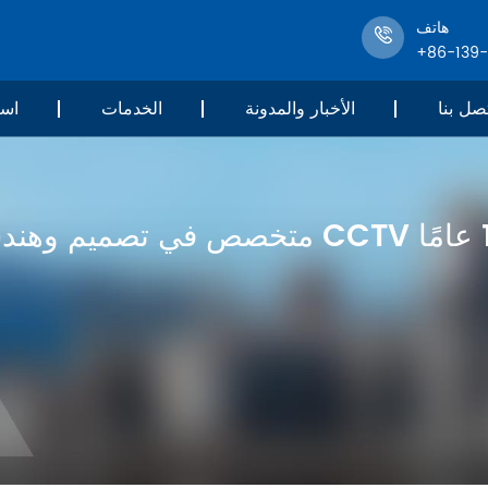
هاتف
+86-139
صل بنا
الأخبار والمدونة
الخدمات
است