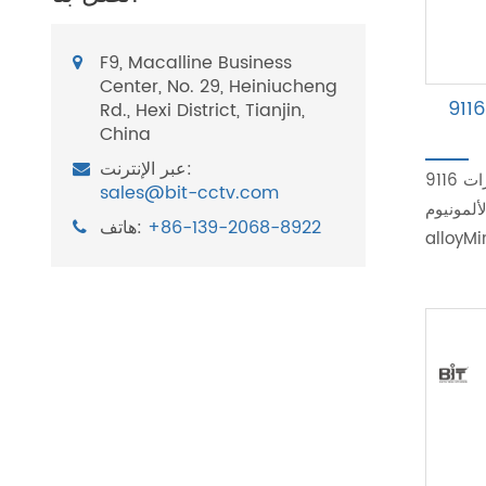
F9, Macalline Business
Center, No. 29, Heiniucheng
امل ثلاثي القوائم للخدمة الشاقة 9116Y بوحدة إمالة
Rd., Hexi District, Tianjin,
China
عبر الإنترنت:
ميزات 9116Y: تحميل ثقيل ثلاثي القوائم لوحدة إمالة سعة تحميل
sales@bit-cctv.com
kgWeight alum
+86-139-2068-8922
هاتف: