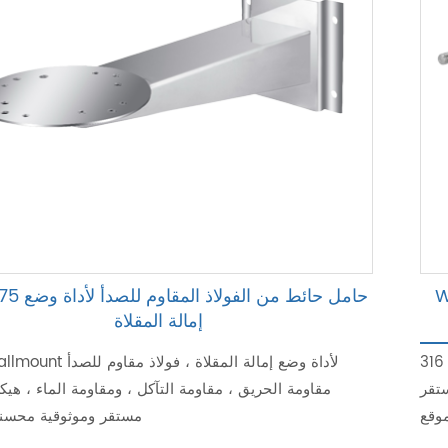
م للصدأ
WS2775 حامل حائط 
إمالة المقلاة
قوس القطب لأداة وضع إمالة المقلاة ، الفولاذ المقاوم للصدأ 316L ،
ستقر
وقع
مستقر وموثوقية محسنة