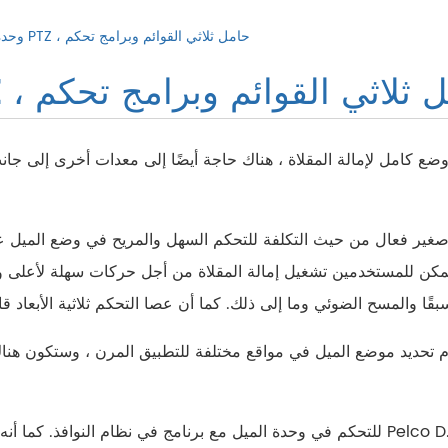
وحدة تحكم لوحة مفاتيح PTZ ، حامل ثلاثي القوائم وبرامج تحكم
كم لوحة مفاتيح PTZ ، حامل ثلاثي القوائم وبرامج تحكم
 كامل لإمالة المقلاة ، هناك حاجة أيضًا إلى معدات أخرى إلى جانب إمالة المقلاة في بعض 
 يمكن للمستخدمين تشغيل إمالة المقلاة من أجل حركات سهلة لأعلى و
حديد موضع الميل في مواقع مختلفة للتطبيق المرن ، وستكون هناك ح