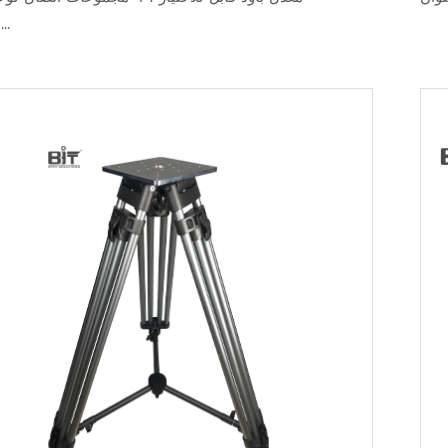
متسلسلة...