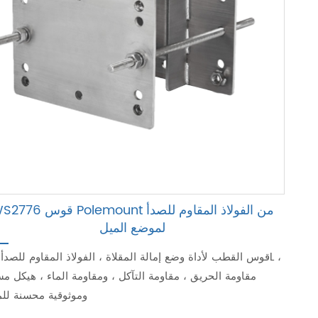
WS2776 قوس Polemount من الفولاذ المقاو
لموضع الميل
مقاومة الحريق ، مقاومة التآكل ، ومقاومة الماء ، هيكل م
وموثوقية محسنة للم