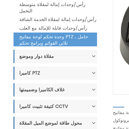
رأس/وحدات إمالة لمقلاة متوسطة
التحمل
رأس/وحدات إمالة لمقلاة الخدمة الشاقة
رأس/وحدات قابلة للإمالة مع العلب
وحدة تحكم لوحة مفاتيح PTZ ، حامل
ثلاثي القوائم وبرامج تحكم
مقلاة دوار وموضع
كاميرا PTZ
غلاف الكاميرا وضميمتها
كتيفة تثبيت كاميرا CCTV
اتيح صغيرة ، سرعة التحكم في
Pelco مدمج ؛
محول طاقة لموضع الميل المقلاة
صال لوحة مفاتيح