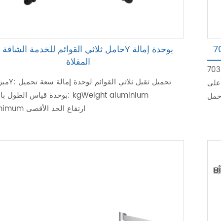
ح
المقلاة
حدة إمالة المقلاة السعة
 أعلى
بوحدة قياس الطول بالألمونيوم: inium
حمل
alloyMinimum ارتفاع الحد الأقصى