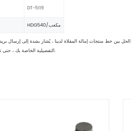
DT-5119
HDG540/مكعب
حل بين خط منتجات إمالة المقلاة لدينا ، يُشار بشدة إلى إرسال بريد إ
التفصيلية الخاصة بك ، حتى تحصل على رأس إمالة مخصصة تمامًا للحل/المشروع الخاص بك.