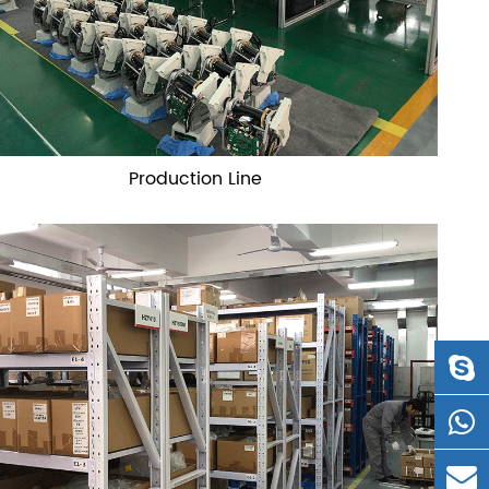
Production Line