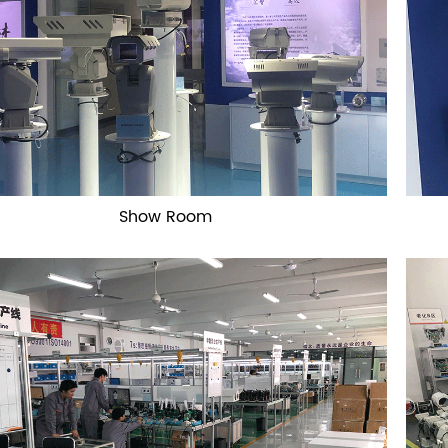
Show Room