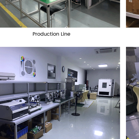
Production Line