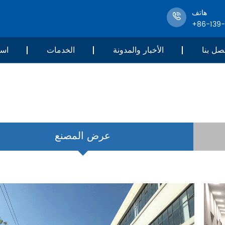
هاتف
+86-139
صل بنا
الأخبار والمدونة
الخدمات
است
عرض المصنع