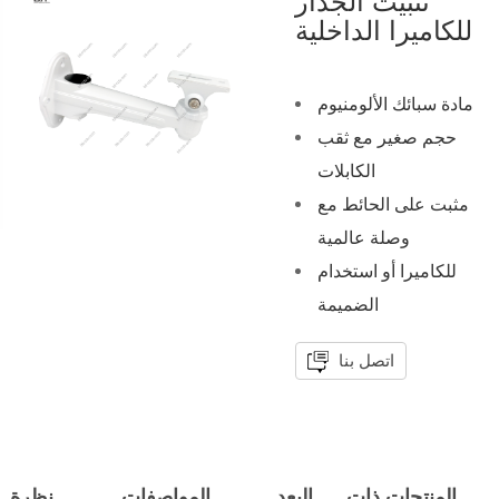
تثبيت الجدار
للكاميرا الداخلية
مادة سبائك الألومنيوم
حجم صغير مع ثقب
الكابلات
مثبت على الحائط مع
وصلة عالمية
للكاميرا أو استخدام
الضميمة
اتصل بنا
المنتجات ذات
البعد
المواصفات
نظرة