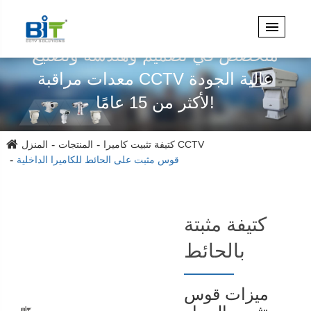
متخصص في تصميم وهندسة وتصنيع
معدات مراقبة CCTV عالية الجودة
لأكثر من 15 عامًا!
كتيفة تثبيت كاميرا CCTV
المنتجات
المنزل
قوس مثبت على الحائط للكاميرا الداخلية
كتيفة مثبتة
بالحائط
ميزات قوس