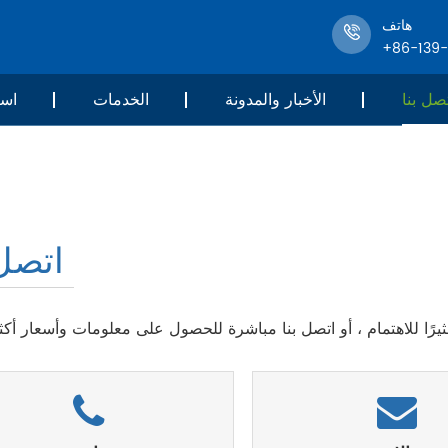
هاتف
+86-139
صل بنا
الأخبار والمدونة
الخدمات
است
اتصل 