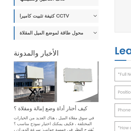
كتيفة تثبيت كاميرا CCTV
محول طاقة لموضع الميل المقلاة
Le
الأخبار والمدونة
كيف أختار أداة وضع إمالة ومقلاة ؟
في سوق مقلاة الميل ، هناك العديد من الخيارات
المختلفة ، فكيف يمكنك اختيار نموذج مناسب ؟
يُقترح النظر في خمسة جوانب: سرعة الدوران ،