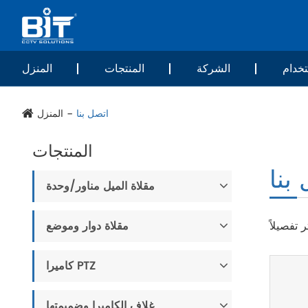
خدام
الشركة
المنتجات
المنزل
اتصل بنا
المنزل
المنتجات
بنا
مقلاة الميل مناور/وحدة
مقلاة دوار وموضع
كاميرا PTZ
غلاف الكاميرا وضميمتها