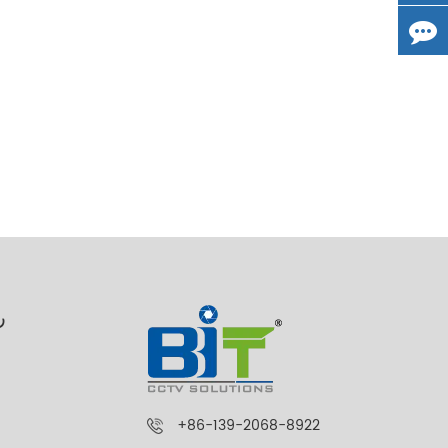
ر
+86-139-2068-8922