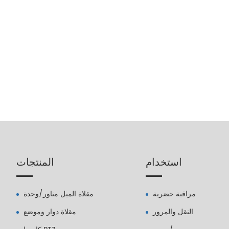
استخدام
المنتجات
مراقبة حضرية
مقلاة الميل مناور/وحدة
النقل والمرور
مقلاة دوار وموضع