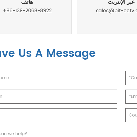
عبر الإنترنت
هاتف
+86-139-2068-8922
sales@bit-cctv
ave Us A Message