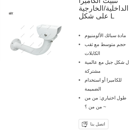
تثبيت الكاميرا
الداخلية/الخارجية
على شكل L
مادة سبائك الألومنيوم
حجم متوسط مع ثقب
الكابلات
ل شكل جبل مع عالمية
مشتركة
للكاميرا أو استخدام
الضميمة
طول اختياري: من من
من من ؟ ~
اتصل بنا