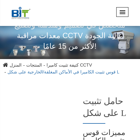
متخصص في تصميم وهندسة وتصنيع
معدات مراقبة CCTV عالية الجودة
لأكثر من 15 عامًا!
كتيفة تثبيت كاميرا CCTV
المنتجات
المنزل
قوس تثبيت الكاميرا في الأماكن المغلقة/الخارجية على شكل L
حامل تثبيت
على شكل L
مميزات قوس