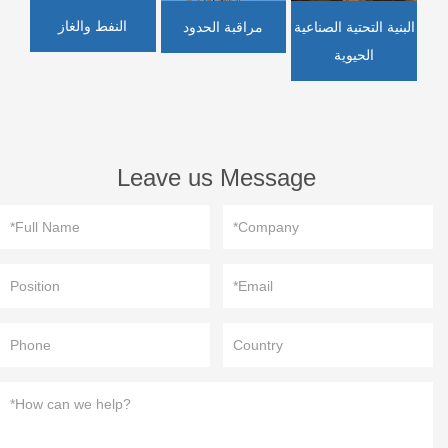
النفط والغاز
البنية التحتية الصناعية
مراقبة الحدود
الحيوية
Leave us Message