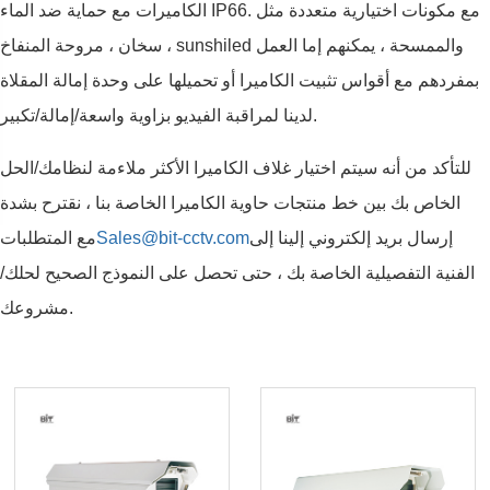
الكاميرات مع حماية ضد الماء IP66. مع مكونات اختيارية متعددة مثل
سخان ، مروحة المنفاخ ، sunshiled والممسحة ، يمكنهم إما العمل
بمفردهم مع أقواس تثبيت الكاميرا أو تحميلها على وحدة إمالة المقلاة
لدينا لمراقبة الفيديو بزاوية واسعة/إمالة/تكبير.
للتأكد من أنه سيتم اختيار غلاف الكاميرا الأكثر ملاءمة لنظامك/الحل
الخاص بك بين خط منتجات حاوية الكاميرا الخاصة بنا ، نقترح بشدة
إرسال بريد إلكتروني إلينا إلى
Sales@bit-cctv.com
مع المتطلبات
الفنية التفصيلية الخاصة بك ، حتى تحصل على النموذج الصحيح لحلك/
مشروعك.