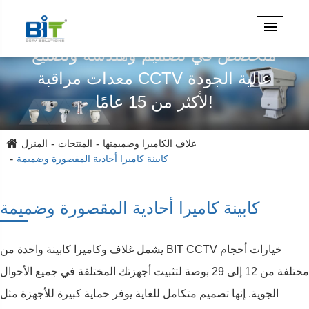
متخصص في تصميم وهندسة وتصنيع
معدات مراقبة CCTV عالية الجودة
لأكثر من 15 عامًا!
غلاف الكاميرا وضميمتها
المنتجات
المنزل
كابينة كاميرا أحادية المقصورة وضميمة
كابينة كاميرا أحادية المقصورة وضميمة
يشمل غلاف وكاميرا كابينة واحدة من BIT CCTV خيارات أحجام
مختلفة من 12 إلى 29 بوصة لتثبيت أجهزتك المختلفة في جميع الأحوال
الجوية. إنها تصميم متكامل للغاية يوفر حماية كبيرة للأجهزة مثل