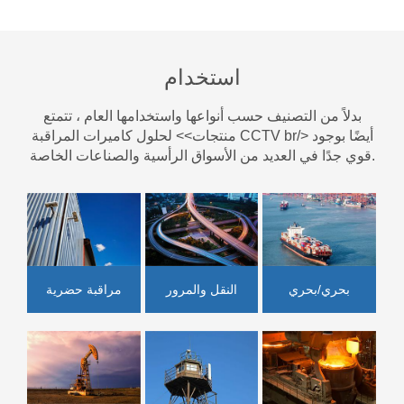
استخدام
بدلاً من التصنيف حسب أنواعها واستخدامها العام ، تتمتع
منتجات>> لحلول كاميرات المراقبة CCTV br/> أيضًا بوجود
قوي جدًا في العديد من الأسواق الرأسية والصناعات الخاصة.
النقل والمرور
بحري/بحري
مراقبة حضرية