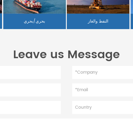
النفط والغاز
بحري/بحري
Leave us Message