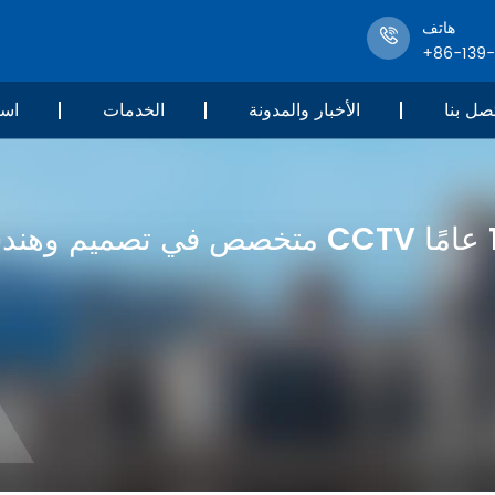
هاتف
+86-139
صل بنا
الأخبار والمدونة
الخدمات
است