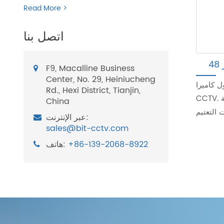
Read More >
اتصل بنا
F9, Macalline Business
Center, No. 29, Heiniucheng
 W AC/DC ac dc لـ
Rd., Hexi District, Tianjin,
CCTV. تم تجهيز محول تزويد الطاقة CCTV بخيارات وظائف مختلفة
China
عبر الإنترنت:
sales@bit-cctv.com
+86-139-2068-8922
هاتف: