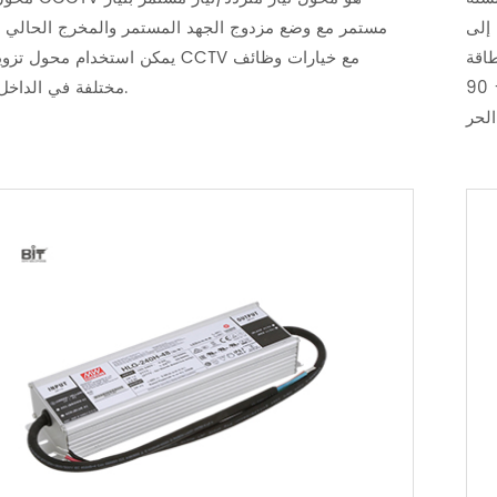
 إلى
مستمر مع وضع مزدوج الجهد المستمر والمخرج الحالي ا
اقة
يمكن استخدام محول تزويد الطاقة CCTV مع
الدوائر التلفزيونية المغلقة قادرة على العمل لمدة-40 ℃ ~ + 90
مختلفة في الداخل والخارج.