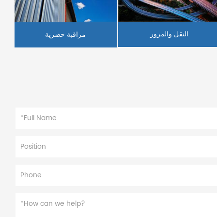
النقل والمرور
مراقبة حضرية