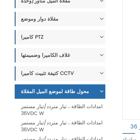
مقلاة الميل مناور/وحدة
مقلاة دوار وموضع
كاميرا PTZ
غلاف الكاميرا وضميمتها
كتيفة تثبيت كاميرا CCTV
محول طاقة لموضع الميل المقلاة
امدادات الطاقة ، تيار متردد/تيار مستمر
36VDC W
امدادات الطاقة ، تيار متردد/تيار مستمر
36VDC W
امدادات الطاقة ، تيار متردد/تيار مستمر
 محول تيار متردد/تيار مستمر بتيار