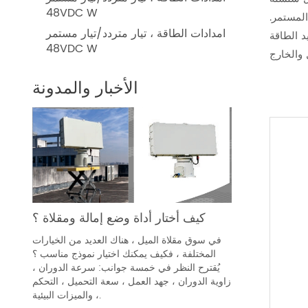
48VDC W
لمستمر.
امدادات الطاقة ، تيار متردد/تيار مستمر
 خيارات وظائف
48VDC W
الأخبار والمدونة
كيف أختار أداة وضع إمالة ومقلاة ؟
في سوق مقلاة الميل ، هناك العديد من الخيارات
المختلفة ، فكيف يمكنك اختيار نموذج مناسب ؟
يُقترح النظر في خمسة جوانب: سرعة الدوران ،
زاوية الدوران ، جهد العمل ، سعة التحميل ، التحكم
، والميزات البيئية.