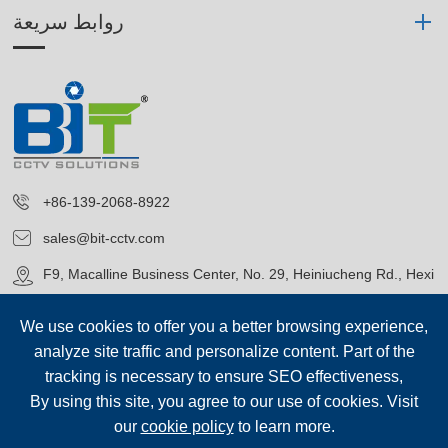
روابط سريعة
+86-139-2068-8922
sales@bit-cctv.com
F9, Macalline Business Center, No. 29, Heiniucheng Rd., Hexi
District, Tianjin, China
We use cookies to offer you a better browsing experience,
analyze site traffic and personalize content. Part of the
tracking is necessary to ensure SEO effectiveness,
By using this site, you agree to our use of cookies. Visit
our
cookie policy
to learn more.
حقوق الطبع©
Blue Icon (Tianjin) Technology Co., Ltd.
جميع الحقوق