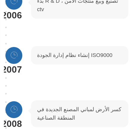
بدء R & D ، تصنيع وبيع منتجات الأمن
ctv
2006
إنشاء نظام إدارة الجودة ISO9000
2007
كسر الأرض لمباني المصنع الجديدة في
المنطقة الصناعية
2008