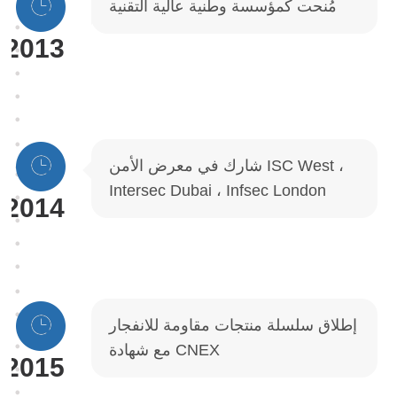
مُنحت كمؤسسة وطنية عالية التقنية
2013
شارك في معرض الأمن ISC West ،
Intersec Dubai ، Infsec London
2014
إطلاق سلسلة منتجات مقاومة للانفجار
مع شهادة CNEX
2015