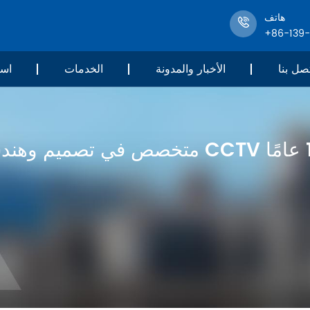
هاتف
+86-139
صل بنا
الأخبار والمدونة
الخدمات
است