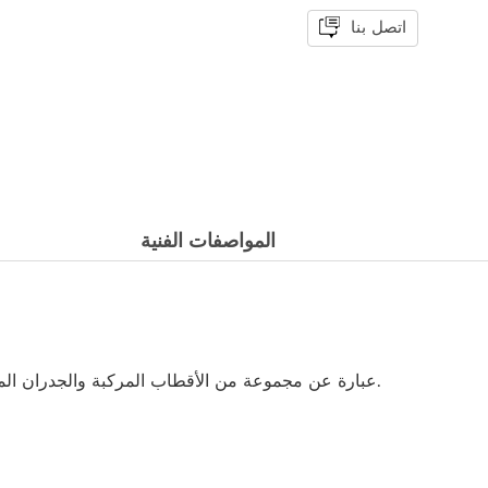
اتصل بنا
المواصفات الفنية
Universal عبارة عن مجموعة من الأقطاب المركبة والجدران المركبة بمفصل شامل. تتوفر المشابك القطب اختياري.