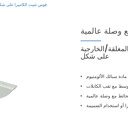
قوس تثبيت الكاميرا على ش
 وصلة عالمية
لمغلقة/الخارجية
على شكل
مادة سبائك الألومنيوم
سط مع ثقب الكابلات
حائط مع وصلة عالمية
را أو استخدام الضميمة