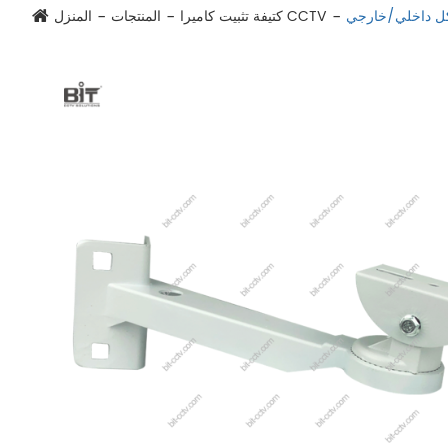
كل داخلي/خارجي
كتيفة تثبيت كاميرا CCTV
المنتجات
المنزل