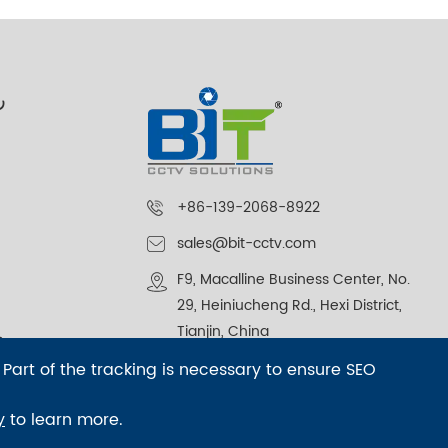
ر
+86-139-2068-8922
sales@bit-cctv.com
F9, Macalline Business Center, No.
29, Heiniucheng Rd., Hexi District,
Tianjin, China
م
 Part of the tracking is necessary to ensure SEO
y
to learn more.