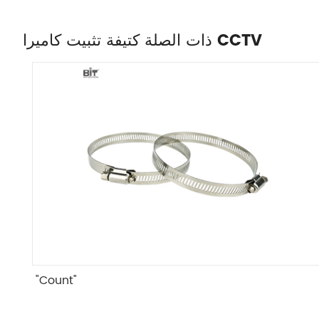
ذات الصلة كتيفة تثبيت كاميرا CCTV
"Count"