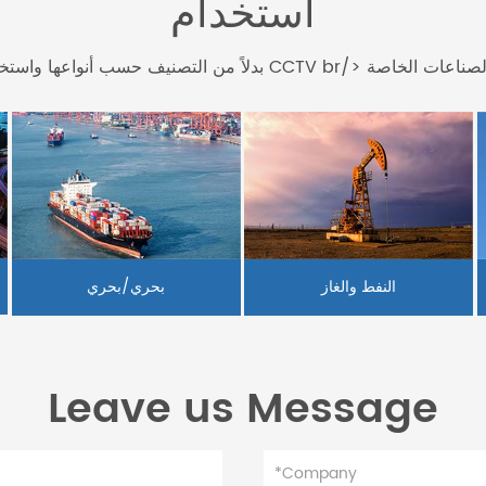
استخدام
النفط والغاز
بحري/بحري
Leave us Message