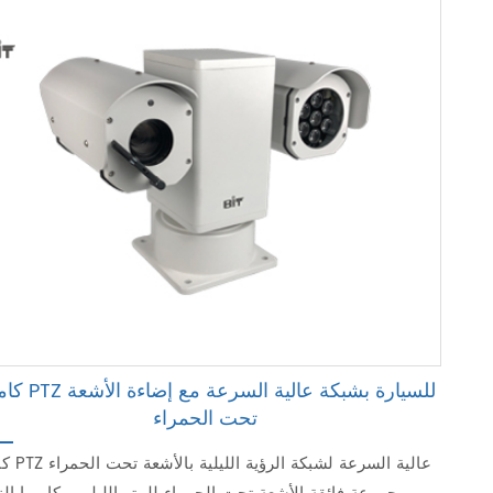
كاميرا PTZ للسيارة بشبكة ع
تحت الحمراء
كاميرا PTZ عالية 