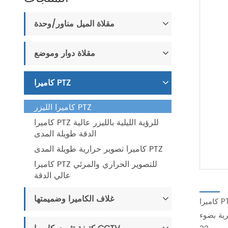
مقلاة الميل مناور/وحدة
مقلاة دوار وموضع
كاميرا PTZ
كاميرا الليزر PTZ
كاميرا PTZ للرؤية الليلية بالليزر عالية
الدقة طويلة المدى
كاميرا تصوير حرارية طويلة المدى PTZ
كاميرا PTZ للتصوير الحراري والمرئي
عالي الدقة
غلاف الكاميرا وضميمتها
كاميرا PTZ عالية السرعة مع جهاز إيليميناتور ليزر للرؤية الليلية حتى
ية بضوء