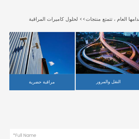
النقل والمرور
مراقبة حضرية