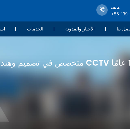
هاتف
+86-139
صل بنا
الأخبار والمدونة
الخدمات
است