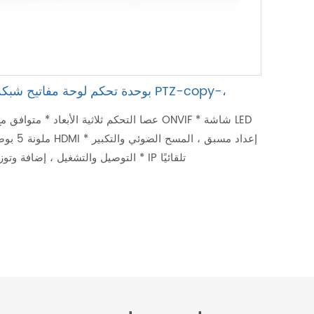
بوحدة تحكم لوحة مفاتيح شبكة PTZ-copy-،
ملونة 5 بوصة ، خرج
* التوصيل والتشغيل ، إضافة وتوزيع عنوان IP تلقائيًا