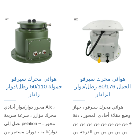
هوائي محرك سيرفو
هوائي محرك سيرفو
الحمل 80/176 رطل/دوار
حمولة 50/110 رطل/دوار
الرادار
رادار
هوائي محرك سيرفو ، جهاز
محور دوار/دوار أحادي Aix ،
وضع مقلاة أحادي المحور ، دقة
محرك مؤازر ، سرعة سريعة
± من من من من من من من من
تصل إلى pelation ~ ، محور
من من من من من الدرجة من
دوار/ثانية ، دوران مستمر من