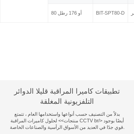
BIT-SPT80-D
80 أو 176 رطل
تطبيقات كاميرا المراقبة قليلا الدوائر
التلفزيونية المغلقة
بدلاً من التصنيف حسب أنواعها واستخدامها العام ، تتمتع
منتجات>> لحلول كاميرات المراقبة CCTV br/> أيضًا بوجود
قوي جدًا في العديد من الأسواق الرأسية والصناعات الخاصة.