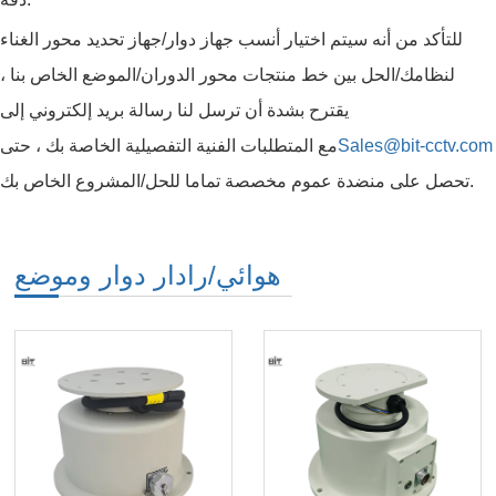
للتأكد من أنه سيتم اختيار أنسب جهاز دوار/جهاز تحديد محور الغناء
لنظامك/الحل بين خط منتجات محور الدوران/الموضع الخاص بنا ،
يقترح بشدة أن ترسل لنا رسالة بريد إلكتروني إلى
Sales@bit-cctv.com
مع المتطلبات الفنية التفصيلية الخاصة بك ، حتى
تحصل على منضدة عموم مخصصة تماما للحل/المشروع الخاص بك.
هوائي/رادار دوار وموضع