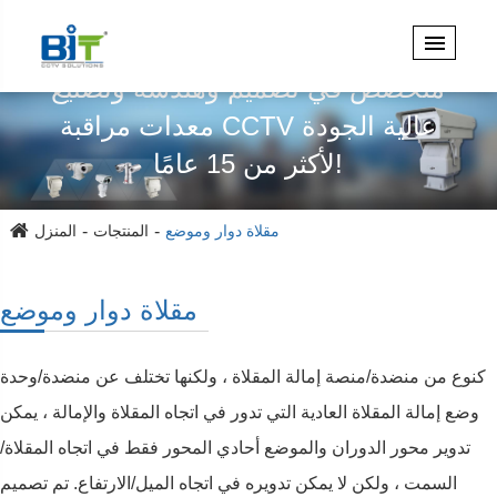
متخصص في تصميم وهندسة وتصنيع
معدات مراقبة CCTV عالية الجودة
لأكثر من 15 عامًا!
مقلاة دوار وموضع
المنتجات
المنزل
مقلاة دوار وموضع
كنوع من منضدة/منصة إمالة المقلاة ، ولكنها تختلف عن منضدة/وحدة
وضع إمالة المقلاة العادية التي تدور في اتجاه المقلاة والإمالة ، يمكن
تدوير محور الدوران والموضع أحادي المحور فقط في اتجاه المقلاة/
السمت ، ولكن لا يمكن تدويره في اتجاه الميل/الارتفاع. تم تصميم