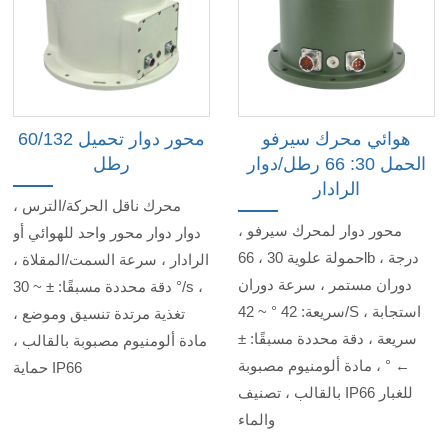
هوائي محرك سيرفو
محور دوار تحميل 60/132
الحمل 30: 66 رطل/دوار
رطل
الرادار
محرك ناقل الحركة/الترس ،
محور دوار لمحرك سيرفو ،
دوار دوار محور واحد للهوائي أو
حمولة علوية 30 ، 66lb ، درجة
الرادار ، سرعة السمت/المقلاة ،
دوران مستمر ، سرعة دوران
دقة محددة مسبقًا: ± ~ 30 °/s ،
سريعة: 42 ° ~ 42/S ، استجابة
تغذية مرتدة تنسيق وموضع ،
سريعة ، دقة محددة مسبقًا: ±
مادة ألومنيوم مصبوبة بالقالب ،
← ° ، مادة ألومنيوم مصبوبة
حماية IP66
بالقالب ، تصنيف IP66 للغبار
والماء