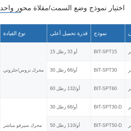
اختيار نموذج وضع السمت/مقلاة محور واحد
ن
نموذج
قدرة تحميل أعلى
نوع القيادة
BIT-SPT15
15 أو 33 رطل
BIT-SPT30
30 أو/66 رطل
محرك تروس/حلزوني
BIT-SPT60
60 أو/132 رطل
BIT-SPT30-D
30 أو/66 رطل
BIT-SPT50-D
50 أو/110 رطل
محرك سيرفو مباشر