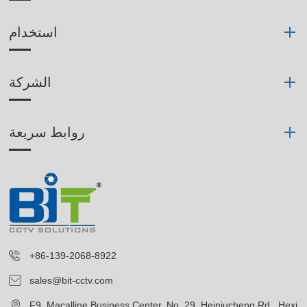
استخدام
الشركة
روابط سريعة
+86-139-2068-8922
sales@bit-cctv.com
F9, Macalline Business Center, No. 29, Heiniucheng Rd., Hexi