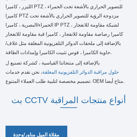
الليزر ، كاميرا PTZ للتصوير الحراري بالأشعة تحت الحمراء ،
كاميرا PTZ مزدوجة الرؤية للتصوير الحراري بالأشعة تحت
الحمراء/البصرية ، كاميرا IP PTZ لشبكة مقاومة للانفجار ،
كاميرا رصاصة مقاومة للانفجار ، كاميرا قبة مقاومة للانفجار
بالإضافة إلى ملحقات الدوائر التلفزيونية المغلقة مثل غلاف/
حاوية الكاميرا ، قوس تثبيت الكاميرا وإمدادات الطاقة.
بالإضافة إلى منتجاتنا القياسية ، كشركة تصنيع ل
حلول مراقبة الدوائر التلفزيونية المغلقة
، نحن نقدم خدمات
تصميم مخصصة لتلبية طلب العملاء المتنوع. OEM متاح أيضا.
بت CCTV أنواع منتجات المراقبة
رؤوس/وحدات لإمالة المقلاة
ذات المهام الخفيفة
مقلاة الميل مناور/وحدة