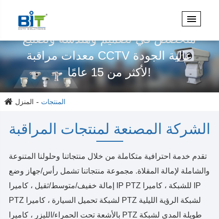
متخصص في تصميم وهندسة وتصنيع
معدات مراقبة CCTV عالية الجودة
لأكثر من 15 عامًا!
المنتجات
المنزل
الشركة المصنعة لمنتجات المراقبة
تقدم خدمة احترافية متكاملة من خلال منتجاتنا وحلولنا المتنوعة
والشاملة لإمالة المقلاة. مجموعة منتجاتنا تشمل رأس/جهاز وضع
إمالة خفيف/متوسط/ثقيل ، كاميرا IP PTZ للشبكة ، كاميرا IP
PTZ لشبكة تحميل السيارة ، كاميرا PTZ لشبكة الرؤية الليلية
بالأشعة تحت الحمراء/الليزر ، كاميرا PTZ طويلة المدى لشبكة