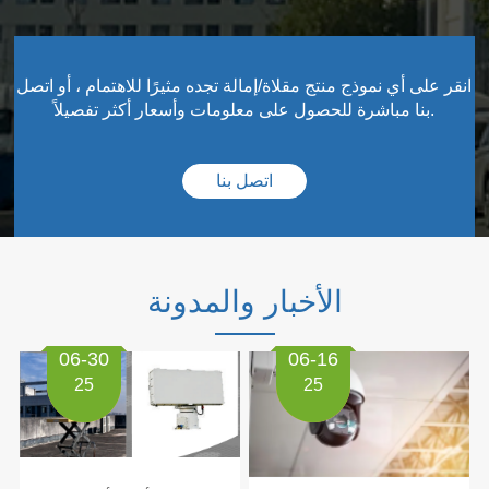
انقر على أي نموذج منتج مقلاة/إمالة تجده مثيرًا للاهتمام ، أو اتصل
بنا مباشرة للحصول على معلومات وأسعار أكثر تفصيلاً.
اتصل بنا
الأخبار والمدونة
06-30
06-16
25
25