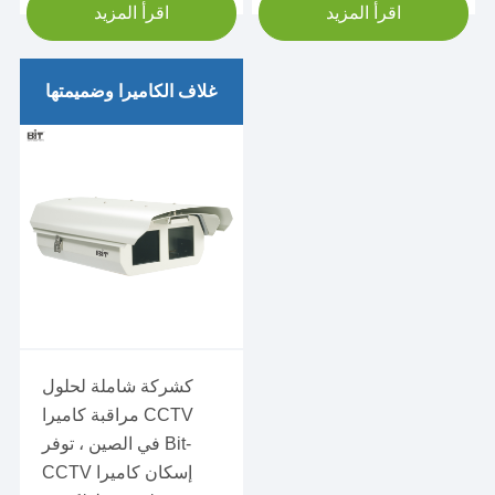
اقرأ المزيد
اقرأ المزيد
غلاف الكاميرا وضميمتها
كابينة كاميرا أحادية
المقصورة وضميمة
لايت سلسلة كاميرا واحدة
المقصورة الإسكان وضميمة
كابينة كاميرا مزدوجة حاوية
وضميمة
كشركة شاملة لحلول
مراقبة كاميرا CCTV
في الصين ، توفر Bit-
CCTV إسكان كاميرا