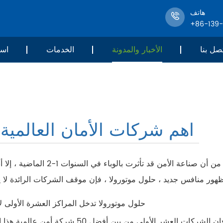
هاتف
+86-139
صل بنا
الأخبار والمدونة
الخدمات
است
اهم شركات الأمان العالمية 50
تم إصدار قائمة أفضل 50 أمنًا عالميًا لهذا العام. على الرغم من أن صناعة الأمن قد تأثر
حلول موتورولا تدخل المراكز العشرة الأولى ل