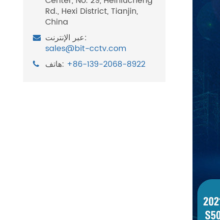
Center, No. 29, Heiniucheng
Rd., Hexi District, Tianjin,
China
عبر الإنترنت:
sales@bit-cctv.com
+86-139-2068-8922
هاتف: