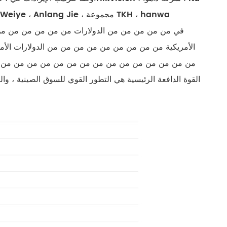
русский
português
الأمريكية من من من من من من من من من الدولارات ا
العربية
من من من من من من من من من من من من من من من من من
tiếng việt
ไทย
čeština
dansk
Svenska