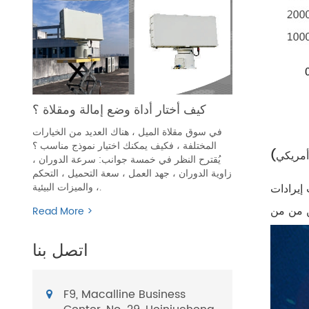
كيف أختار أداة وضع إمالة ومقلاة ؟
في سوق مقلاة الميل ، هناك العديد من الخيارات
المختلفة ، فكيف يمكنك اختيار نموذج مناسب ؟
يُقترح النظر في خمسة جوانب: سرعة الدوران ،
زاوية الدوران ، جهد العمل ، سعة التحميل ، التحكم
، والميزات البيئية.
تبة الخامسة. بلغت إيرادات
Read More >
اتصل بنا
F9, Macalline Business