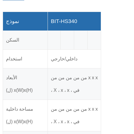
BIT-HS340
نموذج
السكن
داخلي/خارجي
استخدام
من من من من من x x x
الأبعاد
، X ، x ، x ، في
(ل) x(W)x(H)
من من من من من x x x
مساحة داخلية
، X ، x ، x ، في
(ل) x(W)x(H)