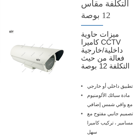
التكلفة مقاس
12 بوصة
ميزات حاوية
كاميرا CCTV
داخلية/خارجية
فعالة من حيث
التكلفة 12 بوصة
تطبيق داخلي أو خارجي
مادة سبائك الألومنيوم
مع واقي شمس إضافي
تصميم جانبي مفتوح مع
مسامير ، تركيب كاميرا
سهل