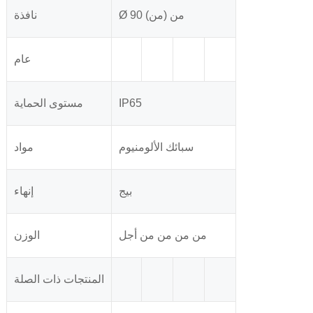
Ø 90 من (من)
نافذة
عام
IP65
مستوى الحماية
سبائك الألومنيوم
مواد
بيج
إنهاء
من من من من أجل
الوزن
المنتجات ذات الصلة