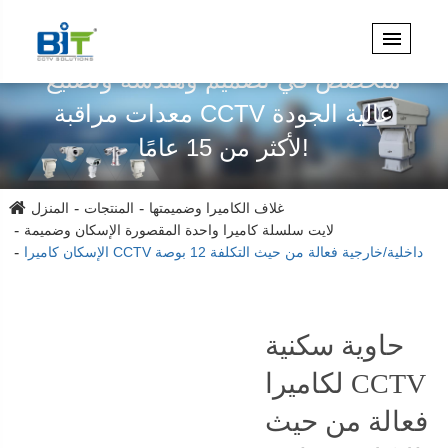
متخصص في تصميم وهندسة وتصنيع
معدات مراقبة CCTV عالية الجودة
لأكثر من 15 عامًا!
غلاف الكاميرا وضميمتها
المنتجات
المنزل
لايت سلسلة كاميرا واحدة المقصورة الإسكان وضميمة
الإسكان كاميرا CCTV داخلية/خارجية فعالة من حيث التكلفة 12 بوصة
حاوية سكنية
لكاميرا CCTV
فعالة من حيث