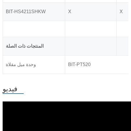
BIT-HS4211SHKW
X
X
المنتجات ذات الصلة
BIT-PT520
وحدة ميل مقلاة
فيديو