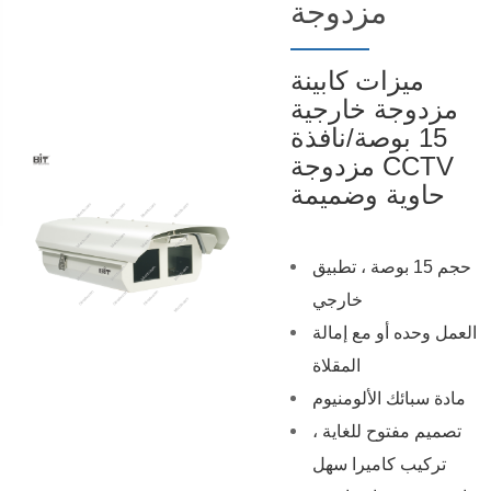
مزدوجة
ميزات كابينة
مزدوجة خارجية
15 بوصة/نافذة
مزدوجة CCTV
حاوية وضميمة
حجم 15 بوصة ، تطبيق
خارجي
العمل وحده أو مع إمالة
المقلاة
مادة سبائك الألومنيوم
تصميم مفتوح للغاية ،
تركيب كاميرا سهل