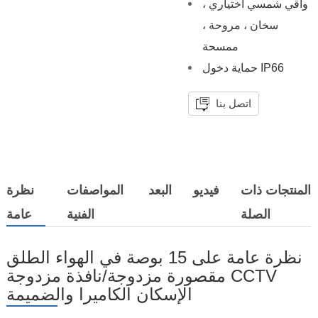
واقي شمسي اختياري ،
سخان ، مروحة ،
ممسحة
حماية دخول IP66
اتصل بنا
المنتجات ذات
فيديو
البعد
المواصفات
نظرة
الصلة
الفنية
عامة
نظرة عامة على 15 بوصة في الهواء الطلق
مقصورة مزدوجة/نافذة مزدوجة CCTV
الإسكان الكاميرا والضميمة