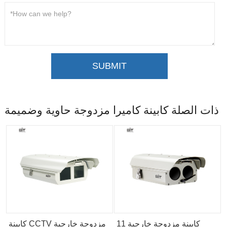
SUBMIT
ذات الصلة كابينة كاميرا مزدوجة حاوية وضميمة
كابينة مزدوجة خارجية 11
كابينة CCTV مزدوجة خارجية