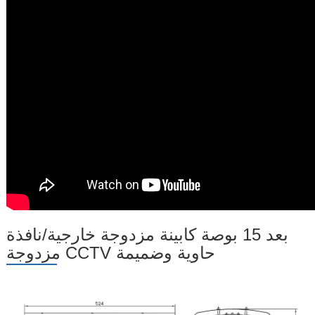
بعد 15 بوصة كابينة مزدوجة خارجية/نافذة
مزدوجة CCTV حاوية وضميمة