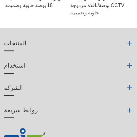
بوصة/نافذة مزدوجة CCTV
18 بوصة حاوية وضميمة
حاوية وضميمة
المنتجات
استخدام
الشركة
روابط سريعة