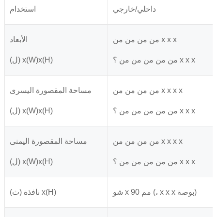
داخلي/خارجي
استخدام
من من من من x x x
الأبعاد
من من من من من ؟ x x x
(ل) x(W)x(H)
من من من من x x x x
مساحة المقصورة اليسرى
من من من من من ؟ x x x
(ل) x(W)x(H)
من من من من x x x x
مساحة المقصورة اليمنى
من من من من من ؟ x x x
(ل) x(W)x(H)
شو x 90 مم (، x x x بوصة)
نافذة (ث) x(H)