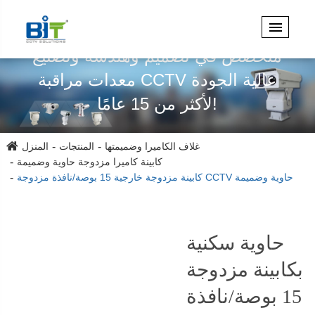
متخصص في تصميم وهندسة وتصنيع
معدات مراقبة CCTV عالية الجودة
لأكثر من 15 عامًا!
غلاف الكاميرا وضميمتها
المنتجات
المنزل
كابينة كاميرا مزدوجة حاوية وضميمة
كابينة مزدوجة خارجية 15 بوصة/نافذة مزدوجة CCTV حاوية وضميمة
حاوية سكنية
بكابينة مزدوجة
15 بوصة/نافذة