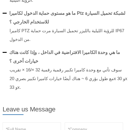
الرؤية الليلية.
ما هو مستوى حماية الدخول لكاميرا Ptz لشبكة تحميل السيارة
للاستخدام الخارجي ؟
كاميرا PTZ للرؤية الليلية بالليزر تحميل السيارة مرت حماية IP67
من الدخول.
ما هي وحدة الكاميرا الافتراضية في الداخل ، وإذا كانت هناك
خيارات أخرى ؟
سوف تأتي مع وحدة كاميرا تكبير رقمية رقمية 32 ×/16 × تقريب
مع طول بؤري 6 ~ هناك أيضًا خيارات كاميرا تكبير بصري 20x و 30x
و 33x.
Leave us Message