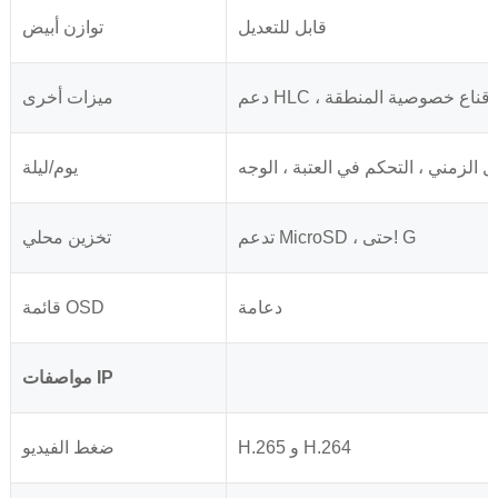
قابل للتعديل
توازن أبيض
ميزات أخرى
الزمني ، التحكم في العتبة ، الوجه
يوم/ليلة
تدعم MicroSD ، حتى! G
تخزين محلي
دعامة
قائمة OSD
مواصفات IP
H.265 و H.264
ضغط الفيديو