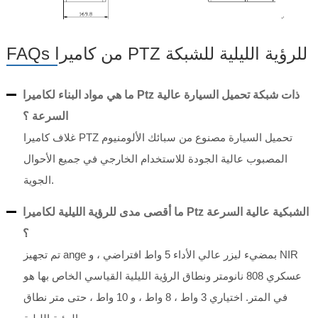
FAQs من كاميرا PTZ للرؤية الليلية للشبكة
ما هي مواد البناء لكاميرا Ptz ذات شبكة تحميل السيارة عالية
السرعة ؟
غلاف كاميرا PTZ تحميل السيارة مصنوع من سبائك الألومنيوم
المصبوب عالية الجودة للاستخدام الخارجي في جميع الأحوال
الجوية.
ما أقصى مدى للرؤية الليلية لكاميرا Ptz الشبكية عالية السرعة
؟
تم تجهيز ange بمضيء ليزر عالي الأداء 5 واط افتراضي ، و NIR
عسكري 808 نانومتر ونطاق الرؤية الليلية القياسي الخاص بها هو
في المتر. اختياري 3 واط ، 8 واط ، و 10 واط ، حتى متر نطاق