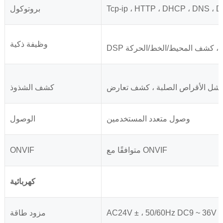
Tcp-ip ، HTTP ، DHCP ، DNS ، 
بروتوكول
وظيفة ذكية
شويه ، كشف المحيط/الخط/الحركة
كشف الشذوذ
وصول متعدد المستخدمين
الوصول
متوافقًا مع ONVIF
ONVIF
كهربائية
ارة
مزود طاقة