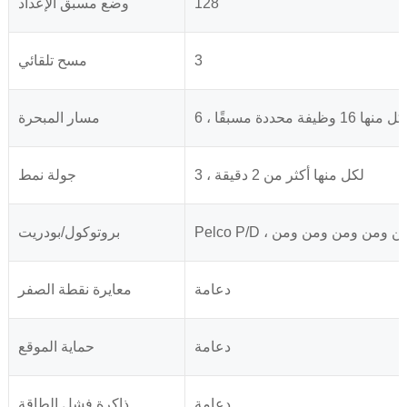
128
وضع مسبق الإعداد
3
مسح تلقائي
 لكل منها 16 وظيفة محددة مسبقًا
مسار المبحرة
3 ، لكل منها أكثر من 2 دقيقة
جولة نمط
ومن ومن ومن ومن ومن
بروتوكول/بودريت
دعامة
معايرة نقطة الصفر
دعامة
حماية الموقع
دعامة
ذاكرة فشل الطاقة