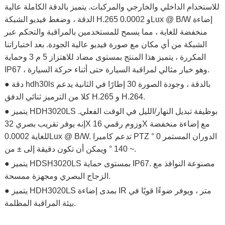
للاستخدام الداخلي والخارجي والمركبات. يتميز بالدقة الكاملة عالية
الدقة ، وضغط فيديو الشبكة H.265 و 0.0002Lux @ B/W إضاءة
منخفضة للغاية ، مما يسمح للمستخدمين بالمراقبة والتحكم عبر
الشبكة من أي مكان مع صورة فيديو عالية الجودة. بعد اختباراتنا
المكررة ، يتميز هذا المنتج بمستوى مضاد للاهتزاز 5 م 3 وحماية
IP67 ، وهو خيار مثالي لمراقبة السيارة حتى أثناء حركة السيارة.
● دقة hdh30ls بالدقة ، وجودة الصورة 30 إطارًا في الثانية يدعم
كلا من الترميز ثنائي الدفق H.265 و H.264.
● يتميز HDH3020LS بوظيفة تبديل النهار/الليل في الوقت الفعلي.
إنه يوفر تقريب بصري 32X وزوم رقمي 16X مع إضاءة منخفضة
للغاية 0.0002Lux @ B/W. تدعم كاميرا PTZ الدوران المستمر 0 °
~ 140 ° ويمكن أن تكون دقيقة إلى ± من.
● يتميز HDSH3020LS بمستوى حماية IP67. مصنوعة النوافذ مع
الزجاج البصري ومجهزة ممسحة.
● يتميز HDH3020LS بمدى إضاءة IR متر ، ويوفر ضوءًا قويًا في
بيئة المراقبة المظلمة.