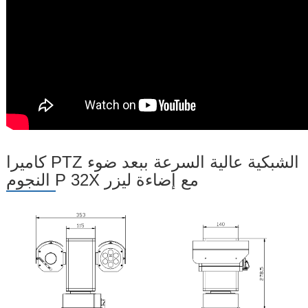
كاميرا PTZ الشبكية عالية السرعة ببعد ضوء
النجوم P 32X مع إضاءة ليزر