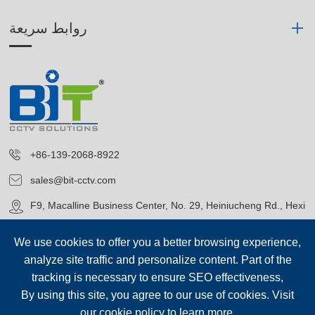
روابط سريعة
+86-139-2068-8922
sales@bit-cctv.com
F9, Macalline Business Center, No. 29, Heiniucheng Rd., Hexi
District, Tianjin, China
We use cookies to offer you a better browsing experience,
analyze site traffic and personalize content. Part of the
tracking is necessary to ensure SEO effectiveness,
By using this site, you agree to our use of cookies. Visit
our
cookie policy
to learn more.