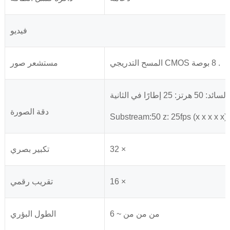
فيديو
المسح التدريجي CMOS ‏. 8 بوصة
مستشعر صور
دقة الصورة
Substream:50 z: 25fps (x x x x x) 
32 ×
تكبير بصري
16 ×
تقريب رقمي
6 ~ من من من
الطول البؤري