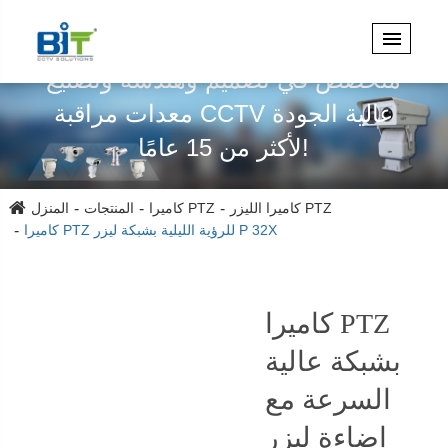
متخصص في تصميم وهندسة وتصنيع
معدات مراقبة CCTV عالية الجودة
لأكثر من 15 عامًا!
كاميرا الليزر PTZ
كاميرا PTZ
المنتجات
المنزل
كاميرا PTZ للرؤية الليلية بشبكة ليزر P 32X
كاميرا PTZ
بشبكة عالية
السرعة مع
إضاءة ليزر