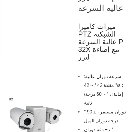
عالية السرعة
ميزات كاميرا
PTZ الشبكية
عالية السرعة P
32X مع إضاءة
ليزر
سرعة دوران عالية:
مقلاة 42 ° ~ 42 °/s ؛
إمالة: ، ° ~ 60 درجة/
ثانية
° دوران مستمر ، ± 90
درجة دوران الميل
دقة دوران ± ، °