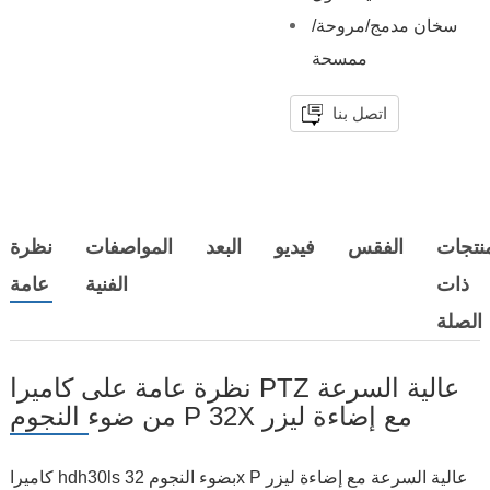
سخان مدمج/مروحة/
ممسحة
اتصل بنا
منتجات
الفقس
فيديو
البعد
المواصفات
نظرة
ذات
الفنية
عامة
الصلة
نظرة عامة على كاميرا PTZ عالية السرعة
من ضوء النجوم P 32X مع إضاءة ليزر
كاميرا hdh30ls بضوء النجوم 32x P عالية السرعة مع إضاءة ليزر