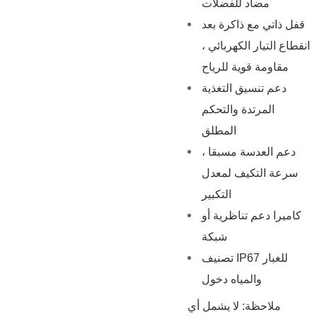
مضاد للفضلات
قفل ذاتي مع ذاكرة بعد
انقطاع التيار الكهربائي ،
مقاومة قوية للرياح
دعم تنسيق التغذية
المرتدة والتحكم
المطلق
دعم العدسة مسبقا ،
سرعة التكيف لمعدل
التكبير
كاميرا دعم تناظرية أو
شبكة
تصنيف IP67 للغبار
والمياه دخول
ملاحظة: لا يشمل أي