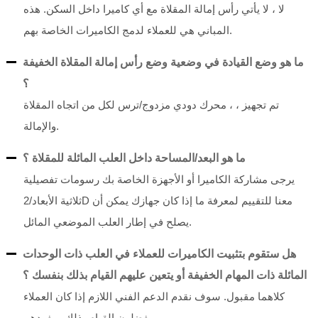
لا ، لا يأتي رأس إمالة المقلاة مع أي كاميرا داخل السكن. هذه
المباني هي للعملاء لدمج الكاميرات الخاصة بهم.
ما هو وضع القيادة في وضعية وضع رأس إمالة المقلاة الخفيفة
؟
تم تجهيز ، ، محرك دودي مزدوج/ترس لكل من اتجاه المقلاة
والإمالة.
ما هو البعد/المساحة داخل العلب المائلة للمقلاة ؟
يرجى مشاركة الكاميرا أو الأجهزة الخاصة بك رسومات تفصيلية
ثلاثية الأبعاد/2D معنا للتقييم لمعرفة ما إذا كان جهازك يمكن أن
يصلح في إطار العلب الموضعي المائل.
هل ستقوم بتثبيت الكاميرات للعملاء في العلب ذات الوحدات
المائلة ذات المهام الخفيفة أو يتعين عليهم القيام بذلك بنفسك ؟
كلاهما مقبول. سوف نقدم الدعم الفني اللازم إذا كان العملاء
يفضلون القيام بذلك بمفردهم.