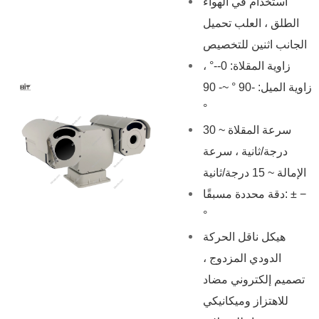
استخدام في الهواء
الطلق ، العلب تحميل
الجانب اثنين للتخصيص
زاوية المقلاة: 0--° ،
زاوية الميل: -90 ° ~- 90
°
سرعة المقلاة ~ 30
درجة/ثانية ، سرعة
الإمالة ~ 15 درجة/ثانية
دقة محددة مسبقًا: ± −
°
هيكل ناقل الحركة
الدودي المزدوج ،
تصميم إلكتروني مضاد
للاهتزاز وميكانيكي