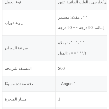
لي/خارجي ، العلب الجانبية اثنين
نوع الحمل
مقلاة: مستمر ، ° °
زاوية دوران
إمالة: -90 درجة ~ + 90 درجة
مقلاة: ، ° ، ° ، ° °
سرعة الدوران
الميل: ، = = ° ° °/s
200
المسبقة للبرمجة
± Anguo °
دقة محددة مسبقًا
1
مسار المبحرة