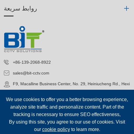
روابط سريعة
+86-139-2068-8922
sales@bit-cctv.com
F9, Macalline Business Center, No. 29, Heiniucheng Rd., Hexi
District, Tianjin, China
We use cookies to offer you a better browsing experience,
analyze site traffic and personalize content. Part of the
tracking is necessary to ensure SEO effectiveness,
By using this site, you agree to our use of cookies. Visit
our
cookie policy
to learn more.
حقوق الطبع©
Blue Icon (Tianjin) Technology Co., Ltd.
جميع الحقوق