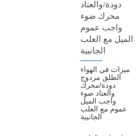
دودة/والعتاد
محرك ضوء
واجب عموم
الميل مع العلب
الجانبية
ميزات في الهواء
الطلق مزدوج
دودة/محرك
والعتاد ضوء
واجب الميل
عموم مع العلب
الجانبية