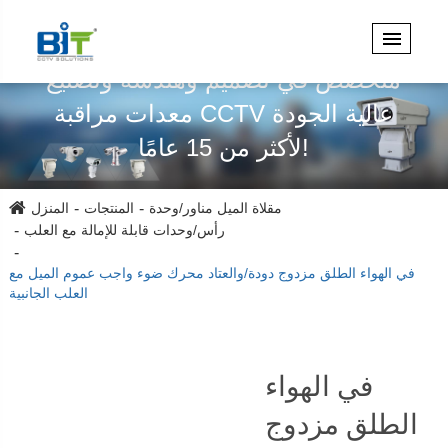
متخصص في تصميم وهندسة وتصنيع
معدات مراقبة CCTV عالية الجودة
لأكثر من 15 عامًا!
مقلاة الميل مناور/وحدة
المنتجات
المنزل
رأس/وحدات قابلة للإمالة مع العلب
في الهواء الطلق مزدوج دودة/والعتاد محرك ضوء واجب عموم الميل مع
العلب الجانبية
في الهواء
الطلق مزدوج