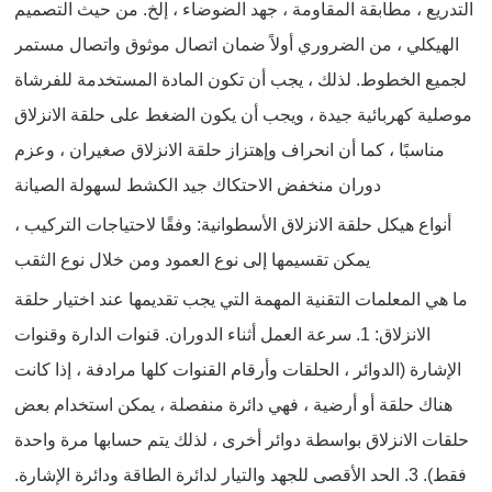
التدريع ، مطابقة المقاومة ، جهد الضوضاء ، إلخ. من حيث التصميم
الهيكلي ، من الضروري أولاً ضمان اتصال موثوق واتصال مستمر
لجميع الخطوط. لذلك ، يجب أن تكون المادة المستخدمة للفرشاة
موصلية كهربائية جيدة ، ويجب أن يكون الضغط على حلقة الانزلاق
مناسبًا ، كما أن انحراف وإهتزاز حلقة الانزلاق صغيران ، وعزم
دوران منخفض الاحتكاك جيد الكشط لسهولة الصيانة
أنواع هيكل حلقة الانزلاق الأسطوانية: وفقًا لاحتياجات التركيب ،
يمكن تقسيمها إلى نوع العمود ومن خلال نوع الثقب
ما هي المعلمات التقنية المهمة التي يجب تقديمها عند اختيار حلقة
الانزلاق: 1. سرعة العمل أثناء الدوران. قنوات الدارة وقنوات
الإشارة (الدوائر ، الحلقات وأرقام القنوات كلها مرادفة ، إذا كانت
هناك حلقة أو أرضية ، فهي دائرة منفصلة ، يمكن استخدام بعض
حلقات الانزلاق بواسطة دوائر أخرى ، لذلك يتم حسابها مرة واحدة
فقط). 3. الحد الأقصى للجهد والتيار لدائرة الطاقة ودائرة الإشارة.