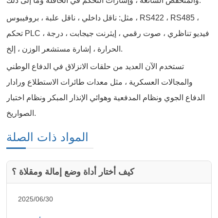
والمنخفض الشائعة ، وإشارات التحكم في الحافلة وما إلى ذلك.
مثل: ناقل داخلي ، ناقل علبة ، بروفيبوس ، RS422 ، RS485 ،
تحكم PLC ، فيديو تناظري ، صوت رقمي ، إيثرنت جيجابت ، درجة
الحرارة ، إشارة مستشعر الوزن ، إلخ.
تستخدم الآن العديد من حلقات الانزلاق في الدفاع الوطني
والمجالات العسكرية ، مثل معدات طائرات الاستطلاع ورادار
الدفاع الجوي ونظام المدفعية وهوائي الإنذار المبكر ونظام اختبار
الصواريخ.
المواد ذات الصلة
كيف أختار أداة وضع إمالة ومقلاة ؟
2025/06/30