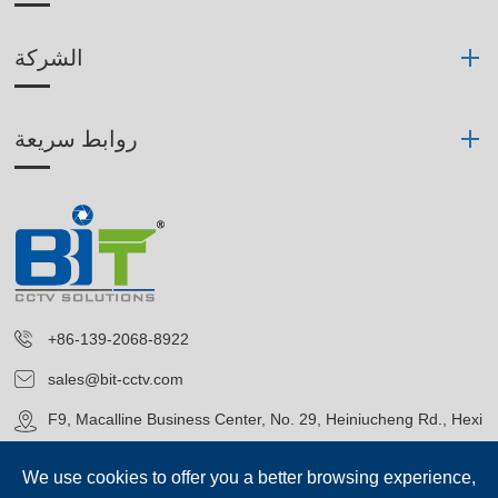
الشركة
روابط سريعة
+86-139-2068-8922
sales@bit-cctv.com
F9, Macalline Business Center, No. 29, Heiniucheng Rd., Hexi
District, Tianjin, China
We use cookies to offer you a better browsing experience,