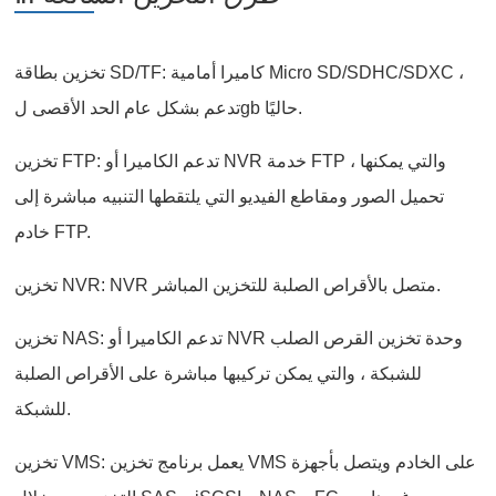
تخزين بطاقة SD/TF: كاميرا أمامية Micro SD/SDHC/SDXC ،
تدعم بشكل عام الحد الأقصى لgb حاليًا.
تخزين FTP: تدعم الكاميرا أو NVR خدمة FTP ، والتي يمكنها
تحميل الصور ومقاطع الفيديو التي يلتقطها التنبيه مباشرة إلى
خادم FTP.
تخزين NVR: NVR متصل بالأقراص الصلبة للتخزين المباشر.
تخزين NAS: تدعم الكاميرا أو NVR وحدة تخزين القرص الصلب
للشبكة ، والتي يمكن تركيبها مباشرة على الأقراص الصلبة
للشبكة.
تخزين VMS: يعمل برنامج تخزين VMS على الخادم ويتصل بأجهزة