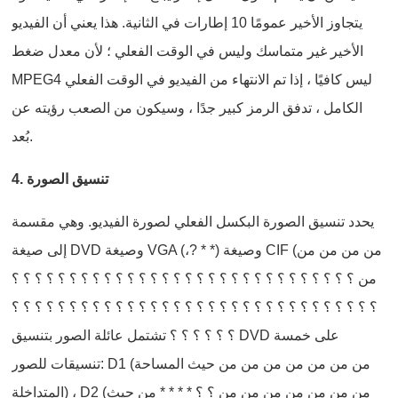
يتجاوز الأخير عمومًا 10 إطارات في الثانية. هذا يعني أن الفيديو
الأخير غير متماسك وليس في الوقت الفعلي ؛ لأن معدل ضغط
MPEG4 ليس كافيًا ، إذا تم الانتهاء من الفيديو في الوقت الفعلي
الكامل ، تدفق الرمز كبير جدًا ، وسيكون من الصعب رؤيته عن
بُعد.
4. تنسيق الصورة
يحدد تنسيق الصورة البكسل الفعلي لصورة الفيديو. وهي مقسمة
إلى صيغة DVD وصيغة VGA (،? * *) وصيغة CIF (من من من من
من ؟ ؟ ؟ ؟ ؟ ؟ ؟ ؟ ؟ ؟ ؟ ؟ ؟ ؟ ؟ ؟ ؟ ؟ ؟ ؟ ؟ ؟ ؟ ؟ ؟ ؟ ؟ ؟ ؟ ؟
؟ ؟ ؟ ؟ ؟ ؟ ؟ ؟ ؟ ؟ ؟ ؟ ؟ ؟ ؟ ؟ ؟ ؟ ؟ ؟ ؟ ؟ ؟ ؟ ؟ ؟ ؟ ؟ ؟ ؟ ؟ ؟
؟ ؟ ؟ ؟ ؟ ؟ تشتمل عائلة الصور بتنسيق DVD على خمسة
تنسيقات للصور: D1 (من من من من من من من حيث المساحة
المتداخلة) ، D2 (من من من من من من من ؟ ؟ * * * * من حيث