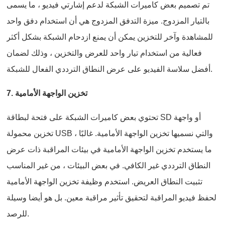
تم تصميم بعض كاميرات الشبكة لدعم إشارتي فيديو ، ما يسمى
بالتيار المزدوج. ميزة التدفق المزدوج هي أن استخدام دفق واحد
للمشاهدة وآخر للتخزين يمكن أن يمنع ازدحام الشبكة بشكل أكثر
فعالية من استخدام تيار واحد للعرض والتخزين ، وذلك لضمان
أفضل سلاسة الفيديو على عرض النطاق الترددي الفعال للشبكة.
7. تخزين الواجهة الأمامية
تحتوي بعض كاميرات الشبكة على فتحة لبطاقة SD أو واجهة
تخزين محمولة USB ، والتي نسميها تخزين الواجهة الأمامية. غالبًا
ما يستخدم تخزين الواجهة الأمامية في بيئات المراقبة ذات عرض
النطاق الترددي غير الكافي. في بعض البيئات ، من غير المناسب
تثبيت النطاق العريض. استخدم وظيفة تخزين الواجهة الأمامية
لحفظ فيديو المراقبة لتحقيق تأثير مراقبة معين. بل هو أيضا وسيلة
للرصد.