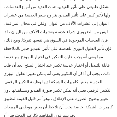
بشكل طبيعي على تأثير الفيديو. هناك العديد من أنواع العدسات ،
ولها تأثير كبير على تأثير الفيديو. يتراوح سعر العدسة من عشرات
اليوان إلى عشرات الآلاف من اليوان. ولكن في مجال المراقبة ،
ليس من الضروري شراء عدسة بعشرات الآلاف من اليوان ، لذا
فإن العدسات الموجودة في السوق هي نفسها تقريبًا. ومع ذلك ،
فإن تأثير الطول البؤري للعدسة على تأثير الفيديو جدير بالملاحظة
، مما يعني أنه يجب عليك التفكير في اختيار النموذج مع عدسة
قابلة للتبديل أو اختيار عدسة تكبير عند اختيار المنتج. بعد أن قلت
ذلك ، يجب أن أذكر أن التكبير يعني أنه يمكن تغيير الطول البؤري
للعدسة. بعض كاميرات الشبكة لديها وظيفة التكبير الرقمي.
التكبير الرقمي يعني أنه يمكن تكبير صورة الفيديو ومشاهدتها دون
تغيير وضوح الصورة على الإطلاق ، وهو أمر قليل القيمة لتطبيق
كاميرات الشبكة. خاصة يجب أن نلاحظ أن بعض موظفي المبيعات
غير المحترفين أو JS قد يسرقون المفاهيم.