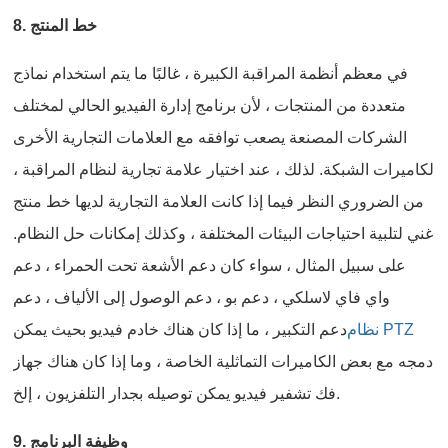
8. خط المنتج
في معظم أنظمة المراقبة الكبيرة ، غالبًا ما يتم استخدام نماذج
متعددة من المنتجات ، لأن برنامج إدارة الفيديو الحالي لمختلف
الشركات المصنعة يصعب توافقه مع العلامات التجارية الأخرى
لكاميرات الشبكة. لذلك ، عند اختيار علامة تجارية لنظام المراقبة ،
من الضروري النظر فيما إذا كانت العلامة التجارية لديها خط منتج
غني لتلبية احتياجات البيئات المختلفة ، وكذلك إمكانات حل النظام.
على سبيل المثال ، سواء كان دعم الأشعة تحت الحمراء ، دعم
واي فاي لاسلكي ، دعم بو ، دعم الوصول إلى الألياف ، دعم
نظام PTZ
دعم التكبير ، ما إذا كان هناك خادم فيديو بحيث يمكن
دمجه مع بعض الكاميرات التماثلية الخاصة ، وما إذا كان هناك جهاز
فك تشفير فيديو يمكن توصيله بجدار التلفزيون ، إلخ.
9. وظيفة البرنامج