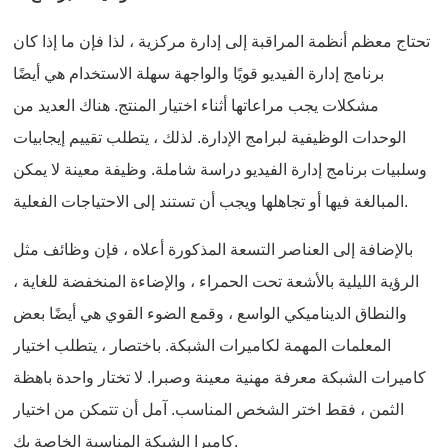
تحتاج معظم أنظمة المراقبة إلى إدارة مركزية ، لذا فإن ما إذا كان
برنامج إدارة الفيديو قويًا والواجهة سهلة الاستخدام هي أيضًا
مشكلات يجب مراعاتها أثناء اختيار المنتج. هناك العديد من
الوحدات الوظيفية لبرامج الإدارة. لذلك ، يتطلب تقييم إيجابيات
وسلبيات برنامج إدارة الفيديو دراسة شاملة. وظيفة معينة لا يمكن
المبالغة فيها أو تجاهلها ويجب أن تستند إلى الاحتياجات الفعلية.
بالإضافة إلى العناصر التسعة المذكورة أعلاه ، فإن وظائف مثل
الرؤية الليلية بالأشعة تحت الحمراء ، والإضاءة المنخفضة للغاية ،
والنطاق الديناميكي الواسع ، وقمع الضوء القوي هي أيضًا بعض
المعلمات المهمة لكاميرات الشبكة. باختصار ، يتطلب اختيار
كاميرات الشبكة معرفة مهنية معينة وصبرا. لا تختار واحدة باهظة
الثمن ، فقط اختر الشخص المناسب. آمل أن تتمكن من اختيار
كاميرا الشبكة المناسبة الخاصة بك.