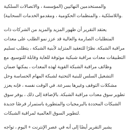
والمستخدمين النهائيين (المؤسسة ، والاتصالات السلكية
واللاسلكية ، والمنظمات الحكومية ، ومقدمو الخدمات السحابية).
يعتقد التقرير أن ظهور المزيد والمزيد من الشركات ذات
المتطلبات الصارمة والعالية قد عزز نمو الطلب على معدات
مراقبة الشبكة. نظرًا للتعقيد المتزايد لأبنية الشبكة ، يتطلب تسليم
التطبيقات معدات مراقبة شبكية موثوقة للغاية وقابلة للتوسيع. مع
وظائف مراقبة الشبكة القوية لهذه المعدات ، يمكنها ضمان
التشغيل السلس للبنية التحتية لشبكة المهام الحساسة وحل
مشكلات التوقف وغيرها بسرعة. في الوقت نفسه ، فإنه يعزز
تطوير سوق معدات مراقبة الشبكة. بالإضافة إلى ذلك ، يوفر سوق
الشبكات المحددة بالبرمجيات والمتطورة باستمرار فرصًا جديدة
لتطوير السوق العالمية لمراقبة الشبكات.
يشير التقرير أيضًا إلى أنه في عصر الإنترنت + اليوم ، تواجه