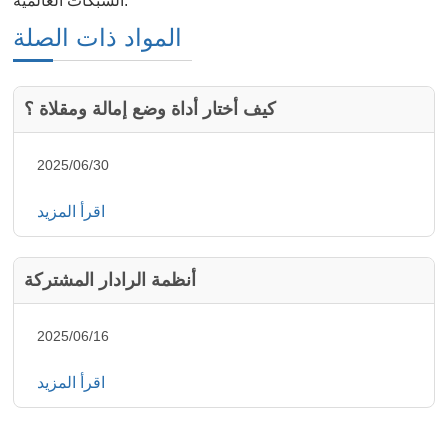
الشبكات العالمية.
المواد ذات الصلة
كيف أختار أداة وضع إمالة ومقلاة ؟
2025/06/30
اقرأ المزيد
أنظمة الرادار المشتركة
2025/06/16
اقرأ المزيد