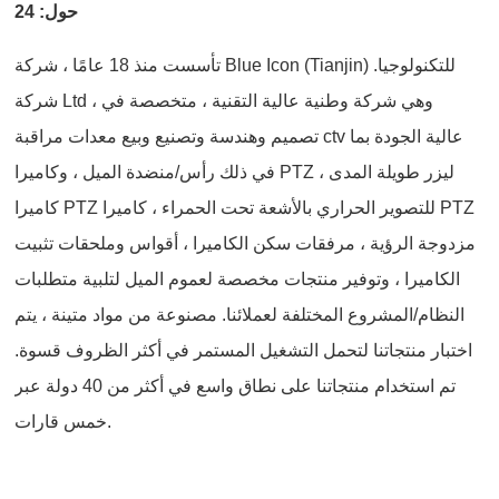
حول: 24
تأسست منذ 18 عامًا ، شركة Blue Icon (Tianjin) للتكنولوجيا.
شركة Ltd ، وهي شركة وطنية عالية التقنية ، متخصصة في
تصميم وهندسة وتصنيع وبيع معدات مراقبة ctv عالية الجودة بما
في ذلك رأس/منضدة الميل ، وكاميرا PTZ ليزر طويلة المدى ،
كاميرا PTZ للتصوير الحراري بالأشعة تحت الحمراء ، كاميرا PTZ
مزدوجة الرؤية ، مرفقات سكن الكاميرا ، أقواس وملحقات تثبيت
الكاميرا ، وتوفير منتجات مخصصة لعموم الميل لتلبية متطلبات
النظام/المشروع المختلفة لعملائنا. مصنوعة من مواد متينة ، يتم
اختبار منتجاتنا لتحمل التشغيل المستمر في أكثر الظروف قسوة.
تم استخدام منتجاتنا على نطاق واسع في أكثر من 40 دولة عبر
خمس قارات.