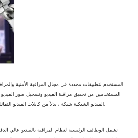
русский
português
العربية
tiếng việt
ไทย
čeština
المستخدمين من تحقيق مراقبة الفيديو وتسجيل صور الفيديو ، 
dansk
الفيديو الشبكية شبكة ، بدلاً من كابلات الفيديو التماثلية من نقطة إلى نقطة ، لنقل الفيديو والمعلومات الأخرى ذات الصلة بالمراقبة.
Svenska
تشمل الوظائف الرئيسية لنظام المراقبة بالفيديو عالي الدق