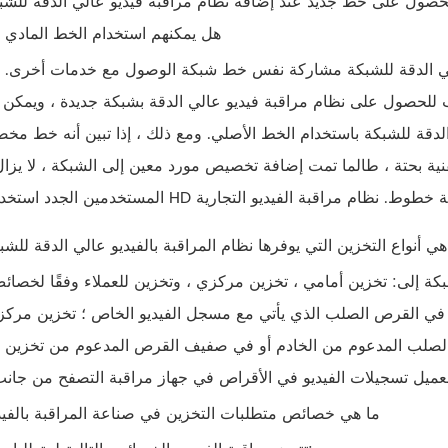
هل يمكنهم استخدام الخط المادي ا
 عالي الدقة للشبكة مشاركة نفس خط شبكة الوصول مع خدمات أخرى.
لحصول على نظام مراقبة فيديو عالي الدقة بشبكة جديدة ، ويمكن 
لشبكة باستخدام الخط الأصلي. ومع ذلك ، إذا تبين أنه خط مخصص مثل VPN ، فيجب إجراء 
نية بحتة ، طالما تمت إضافة تخصيص مورد معين إلى الشبكة ، لا يزال
 ما هي أنواع التخزين التي يوفرها نظام المراقبة بالفيديو عالي الدقة للش
بكة إلى: تخزين أمامي ، تخزين مركزي ، وتخزين للعملاء وفقًا لخصائ
ديو في القرص الصلب الذي يأتي مع مسجل الفيديو الخاص ؛ تخزين مرك
الصلب المدعوم من الخادم أو في صفيف القرص المدعوم من تخزين ا
15. ما هي خصائص متطلبات التخزين في صناعة المراقبة بالفيد