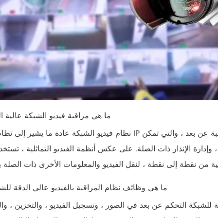
1. ما هي مراقبة فيديو الشبكة عالية ا
نظام فيديو الشبكة عادة ما يشير إلى نظام مراقبة IP المستخدم لتطبيقات محددة في مجال المراقبة الأمنية والمراق
وإدارة الإنذار ذات الصلة. على عكس أنظمة الفيديو التماثلية ، تستخ
2. ما هي وظائف نظام المراقبة بالفيديو عالي الدقة للش
ة للشبكة التحكم عن بعد في الصور ، وتسجيل الفيديو ، والتخزين ، وا