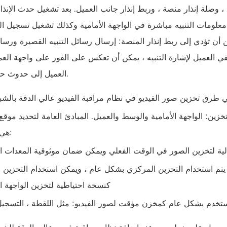
، وصلة إنذار منصة ، وربط إنذار جانب العميل. بعد تشغيل حدث الإنذا
 معلومات التنبيه مباشرة في الواجهة الأمامية وكذلك تشغيل تسجيل ال
كن أن تؤدي إلى ربط إنذار المنصة: إرسال رسائل التنبيه القصيرة ورسائ
لقي العميل لإشارة التنبيه ، يمكن أن تعكس على الفور على واجهة الع
العميل إلى حدوث حدث إنذار.
ا هي طرق تخزين صور الفيديو في نظام مراقبة الفيديو عالي الدقة بالشب
تخزين: الواجهة الأمامية والوسط والعميل. المبادئ العامة لتحديد موقع
هي كما يلي:
الية لتخزين الصور في الوقت الفعلي ويمكن ضمان موثوقية المعدات الأ
، يتم استخدام التخزين المركزي بشكل عام ، ويمكن استخدام التخزين 
كنسخة احتياطية لتخزين الواجهة ال