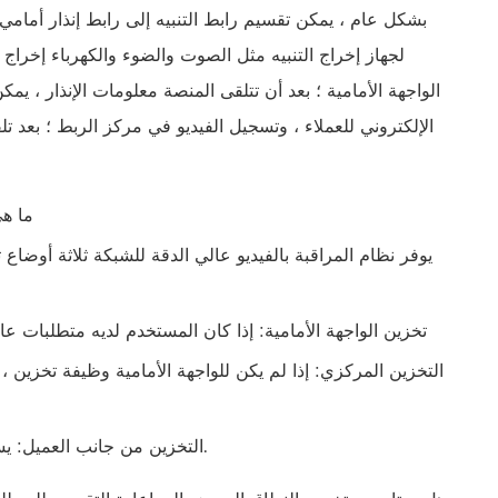
بشكل عام ، يمكن تقسيم رابط التنبيه إلى رابط إنذار أمامي 
لجهاز إخراج التنبيه مثل الصوت والضوء والكهرباء إخراج
الواجهة الأمامية ؛ بعد أن تتلقى المنصة معلومات الإنذار ، يم
الإلكتروني للعملاء ، وتسجيل الفيديو في مركز الربط ؛ بعد ت
12. م
يوفر نظام المراقبة بالفيديو عالي الدقة للشبكة ثلاثة أوضاع 
تخزين الواجهة الأمامية: إذا كان المستخدم لديه متطلبات ع
التخزين المركزي: إذا لم يكن للواجهة الأمامية وظيفة تخزين 
التخزين من جانب العميل: يستخدم بشكل عام كمخزن مؤقت لصور الفيديو: مثل اللقطة ، التسجيل اليدوي.