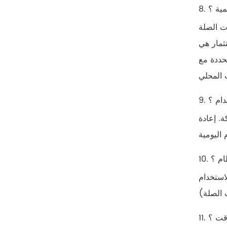
قمية ؟
ت الصلة
تثمار هي
محددة مع
دام ؟
. إعادة
ام ؟
ت العميل المخصص أو مباشرة من خلال أي متصفح
وقت ؟