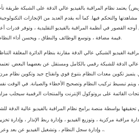
يعتمد نظام المراقبة بالفيديو عالي الدقة على الشبكة طريقة تأجير مرنة (تستخدم بشكل أساسي شبكة النطاق العر
تها والتحكم فيها. كما أنه يقدم العديد من الإنجازات التكنولوجية 
وجه القصور في أنظمة المراقبة بالفيديو التقليدية ، وتوفر قدرات أع
قيمة مضافة ، وتوسع الوظائف والنطاق ، ويحسن أداء النظام والذكاء.
 مراقبة الفيديو الشبكي عالي الدقة مقارنة بنظام الدائرة المغلقة التنا
 عالي الدقة للشبكة رقمي بالكامل ومستقل عن بعضهما البعض. تعتمد 
. يتميز تكوين معدات النظام بتنوع قوي وانفتاح جيد وتكوين نظام مرن
ح ، ويتم تبسيط تركيب النظام وتصحيح الأخطاء والصيانة. في الوقت نف
ن تحقيقها بواسطة منصة برامج نظام المراقبة بالفيديو عالية الدقة للش
 مراقبة مركزية ، وتوزيع الفيديو ، وإدارة ربط الإنذار ، وإدارة تخزين
، وإدارة سجل النظام ، وتشغيل الفيديو عن بعد وعرضه ، إلخ.