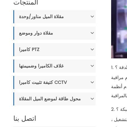
المنتجات
مقلاة الميل مناور/وحدة
مقلاة دوار وموضع
كاميرا PTZ
غلاف الكاميرا وضميمتها
لدقة ؟
بة عن بعد ، والتي تمكن
كتيفة تثبيت كاميرا CCTV
دم أنظمة
محول طاقة لموضع الميل المقلاة
بكة ؟
اتصل بنا
لتشغيل ،