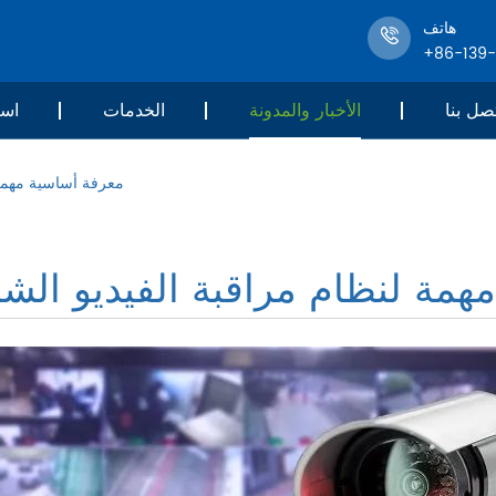
هاتف
+86-139
صل بنا
الأخبار والمدونة
الخدمات
است
معرفة أساسية مهمة 
همة لنظام مراقبة الفيديو الش