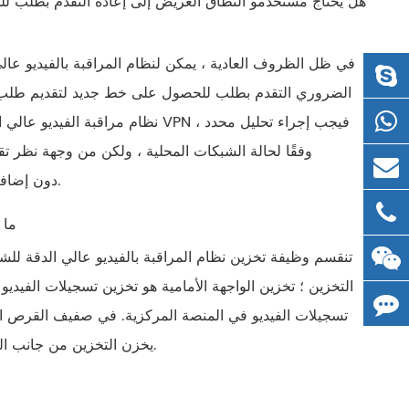
في ظل الظروف العادية ، يمكن لنظام المراقبة بالفيديو
الضروري التقدم بطلب للحصول على خط جديد لتقديم طلب ل
نظام مراقبة الفيديو عالي الدقة ل
وفقًا لحالة الشبكات المحلية ، ولكن من وجهة نظر تق
المستخدمين الجدد استخدام شبكة HD دون إضافة خطوط. نظام مراقبة الفيديو التجارية.
14.
تنقسم وظيفة تخزين نظام المراقبة بالفيديو عالي الدقة للش
التخزين ؛ تخزين الواجهة الأمامية هو تخزين تسجيلات الفي
تسجيلات الفيديو في المنصة المركزية. في صفيف القرص 
يخزن التخزين من جانب العميل تسجيلات الفيديو في الأقراص في جهاز مراقبة التصفح من جانب العميل.