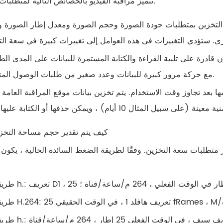
تتميز مراقبة الفيديو بالخصائص التالية لمتطلبات التخزين:
 التخزين بمتطلبات جودة الصورة وحجم الصورة ومعدل إطار الصورة 
ن قادرة على تلبية القراءة والكتابة المستمرة للبيانات على المدى الط
مع حركة مرور كبيرة للبيانات وعدد صغير من طلبات الوصول المتزامن.
 بعد تجاوز وقت الاستخدام. يتم تخزين بيانات موقع المراقبة العامة 
16. كيف يتم تقدير حجم مساحة التخز
دير متطلبات سعة التخزين. وفقًا لطريقة الضغط السائدة الحالية ، يكو
 ضغط h.: تعريف D1 ، 25 إطار في الوقت الفعلي ، 264 م/ساعة/قناة ؛
اة