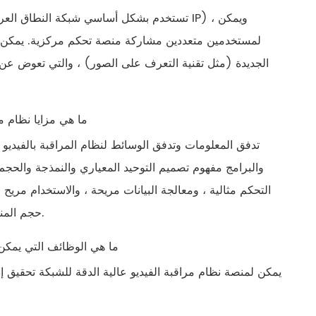
لمستخدمين متعددين مشاركة منصة تحكم مركزية. يمكن مشاهد
الجديدة (مثل تقنية التعرف على الصور) ، والتي تعوض عن أ
6. ما هي مزايا نظام
تدفق المعلومات وتدفق الوسائط لنظام المراقبة بالفيديو
والبرامج مفهوم تصميم التوحيد المعياري والنمذجة والحجم
التحكم مثالية ، ومعالجة البيانات مريحة ، والاستخدام مري
حجم المنتجات القائمة على بروتوكول الإنترنت والمنتجات الرقمية سيجلب مزايا التكلفة.
7. ما هي الوظائف التي يمك
يمكن لمنصة نظام مراقبة الفيديو عالية الدقة للشبكة تحقيق إدارة