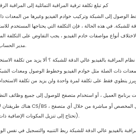
8. كم تبلغ تكلفة ترقية المراقبة التماثلية إلى المراقبة الر
ط الوصول إلى الشبكة وتركيب خوادم الفيديو وغيرها من المعدات ذا
ة للشبكة. في هذه الحالة ، فإن التكلفة التي يحتاجها المستخدم للاس
 لاختلاف أنواع مواصفات خادم الفيديو ، يجب التفاوض على التكلفة ال
مدير الحساب المحلي.
نظام المراقبة بالفيديو عالي الدقة للشبكة ؟ ألا يزيد من تكلفة الاستخ
المعدات ذات الصلة مثل خوادم الفيديو وخطوط الوصول ومعدات الشبكة
تثبيت برنامج العميل ، أو استخدام متصفح للوصول إلى جميع وظائف النظ
هناك طريقتان لاستخدام CS/BS ، أي ، يمكنك استخدام جميع الوظائف مباشرة بعد تثبي
(تحتاج إلى تنزيل المكونات الإضافية ذات الصلة).
لمراقبة بالفيديو عالي الدقة للشبكة ربط التنبيه والتسجيل في نفس ال