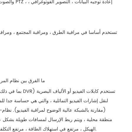
والصوت في ال
تستخدم أساسا في مراقبة الطرق ، ومراقبة المجتمع ، ومراقبة 
5. ما الفرق بين نظام الم
لنقل إشارات الفيديو التماثلية ، والتي هي حساسة جدا لل
(مقارنة بالشبكة عالية الوضوح لمراقبة الفيديو). نظام
منطقة محلية ، ويتم ربط الإرسال لمسافات طويلة بشكل ع
الهيكل ، مرتفع في استهلاك الطاقة ، مرتفع التكلفة ، ويتطلب عدة أشخاص. في الخدمة ؛ إدارة النظام بالكامل أقل انفتاحًا وذكاء.