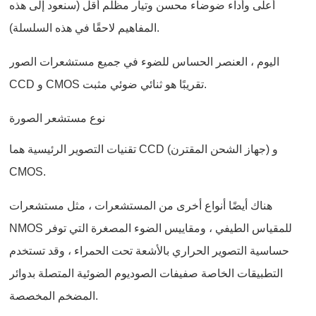
أعلى وأداء ضوضاء محسن وتيار مظلم أقل (سنعود إلى هذه
المفاهيم لاحقًا في هذه السلسلة).
اليوم ، العنصر الحساس للضوء في جميع مستشعرات الصور
CCD و CMOS تقريبًا هو ثنائي ضوئي مثبت.
نوع مستشعر الصورة
تقنيات التصوير الرئيسية هما CCD (جهاز الشحن المقترن) و
CMOS.
هناك أيضًا أنواع أخرى من المستشعرات ، مثل مستشعرات
NMOS للمقياس الطيفي ، ومقاييس الضوء المصغرة التي توفر
حساسية التصوير الحراري بالأشعة تحت الحمراء ، وقد تستخدم
التطبيقات الخاصة صفيفات الصوديوم الضوئية المتصلة بدوائر
المضخم المخصصة.