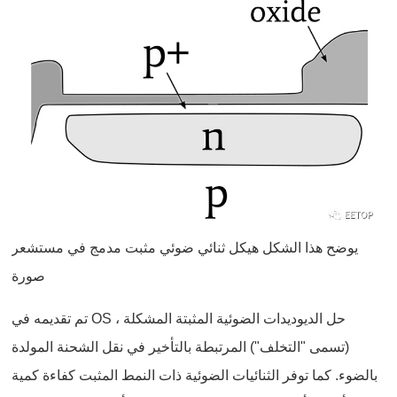
يوضح هذا الشكل هيكل ثنائي ضوئي مثبت مدمج في مستشعر
صورة
تم تقديمه في OS ، حل الديوديدات الضوئية المثبتة المشكلة
(تسمى "التخلف") المرتبطة بالتأخير في نقل الشحنة المولدة
بالضوء. كما توفر الثنائيات الضوئية ذات النمط المثبت كفاءة كمية