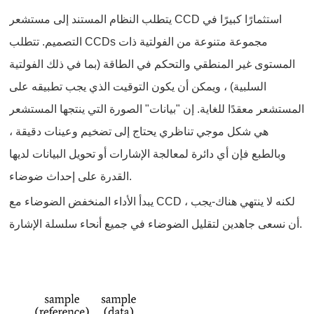
يتطلب النظام المستند إلى مستشعر CCD استثمارًا كبيرًا في
التصميم. تتطلب CCDs مجموعة متنوعة من الفولتية ذات
المستوى غير المنطقي والتحكم في الطاقة (بما في ذلك الفولتية
السلبية) ، ويمكن أن يكون التوقيت الذي يجب تطبيقه على
المستشعر معقدًا للغاية. إن "بيانات" الصورة التي ينتجها المستشعر
هي شكل موجي تناظري يحتاج إلى تضخيم وعينات دقيقة ،
وبالطبع فإن أي دائرة لمعالجة الإشارات أو تحويل البيانات لديها
القدرة على إحداث ضوضاء.
يبدأ الأداء المنخفض الضوضاء مع CCD ، لكنه لا ينتهي هناك-يجب
أن نسعى جاهدين لتقليل الضوضاء في جميع أنحاء سلسلة الإشارة.