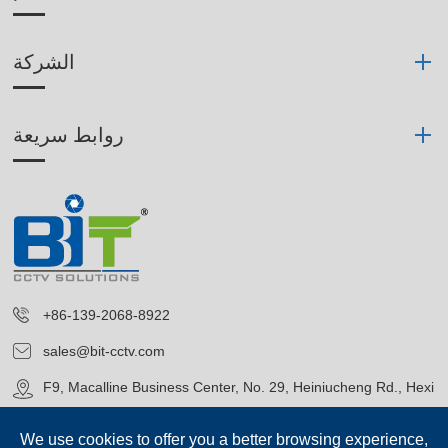
الشركة
روابط سريعة
+86-139-2068-8922
sales@bit-cctv.com
F9, Macalline Business Center, No. 29, Heiniucheng Rd., Hexi
District, Tianjin, China
We use cookies to offer you a better browsing experience,