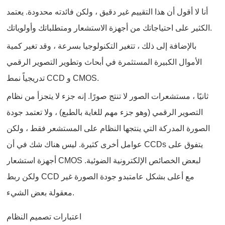
أنا لا أقول أن هذا التقييم غير دقيق ، ولكن فائدته محدودة. يعتمد
الكثير على احتياجاتك من أجهزة الاستشعار ومتطلباتك وأولوياتك.
بالإضافة إلى ذلك ، تتغير التكنولوجيا بسرعة ، وقد تغير كمية
الأموال الكبيرة المستثمرة في أبحاث وتطوير التصوير الرقمي
تدريجياً نمط CCD و CMOS.
ثانيًا ، مستشعرات الصور لا تنتج صورًا. إنه جزء لا يتجزأ من نظام
التصوير الرقمي (وهو جزء مهم للغاية بالطبع) ، ولا تعتمد جودة
الصورة المدركة التي ينتجها النظام على المستشعر فقط ، ولكن
عوامل أخرى كثيرة. ليس هناك شك في أن CCDs يتفوق على
أجهزة استشعار CMOS لبعض الخصائص الإلكترونية الضوئية.
ولكن ربط CCD مع أعلى بشكل عامتبدو جودة الصورة غير
معقولة بعض الشيء.
اعتبارات تصميم النظام