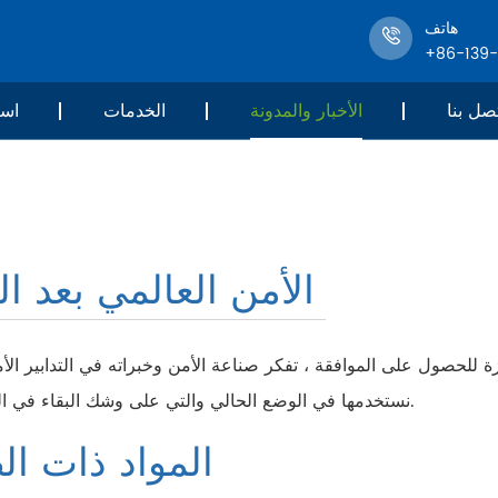
هاتف
+86-139
صل بنا
الأخبار والمدونة
الخدمات
است
الأمن العالمي بعد الو
للحصول على الموافقة ، تفكر صناعة الأمن وخبراته في التدابير الأمن
نستخدمها في الوضع الحالي والتي على وشك البقاء في المستقبل.
المواد ذات ال