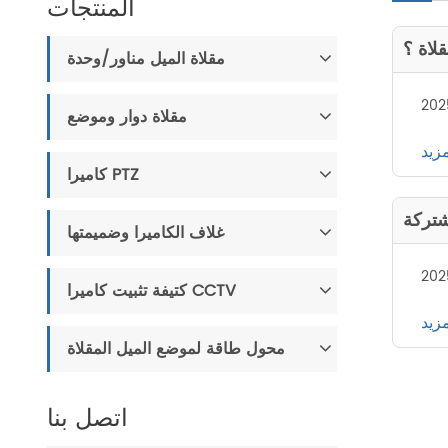
المنتجات
لاة ؟
مقلاة الميل مناور/وحدة
202
مقلاة دوار وموضع
مزيد
كاميرا PTZ
شتركة
غلاف الكاميرا وضميمتها
202
كتيفة تثبيت كاميرا CCTV
مزيد
محول طاقة لموضع الميل المقلاة
اتصل بنا