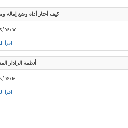
كيف أختار أداة وضع إمالة ومق
5/06/30
اقرأ ال
أنظمة الرادار الم
5/06/16
اقرأ ال