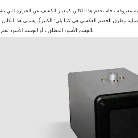
صة معروفة ، فاستخدم هذا الكائن كمعيار للكشف عن الحرارة التي يشع
لية وطرق الخصم العكسي هي كما يلي: الكثير). يسمى هذا الكائن ا
الجسم الأسود المطلق ، أو الجسم الأسود لفترة قصيرة.