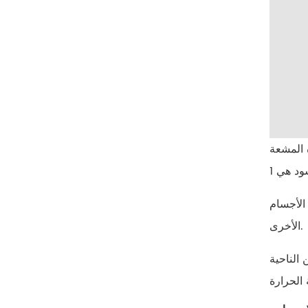
 المشعة
الأجسام
الأخرى.
 الناحية