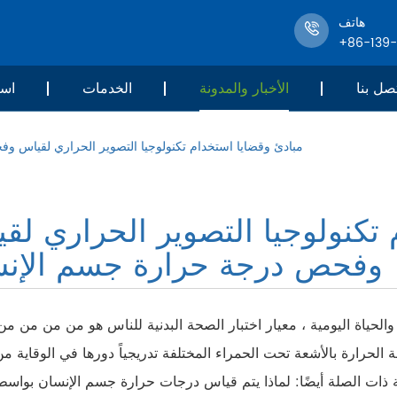
هاتف
+86-139
صل بنا
الأخبار والمدونة
الخدمات
است
مبادئ وقضايا استخدام تكنولوجيا التصوير الحراري لقياس 
تكنولوجيا التصوير الحراري لق
وفحص درجة حرارة جسم الإن
ج والحياة اليومية ، معيار اختبار الصحة البدنية للناس هو من من من 
لحرارة بالأشعة تحت الحمراء المختلفة تدريجياً دورها في الوقاية من 
 ذات الصلة أيضًا: لماذا يتم قياس درجات حرارة جسم الإنسان بواسط