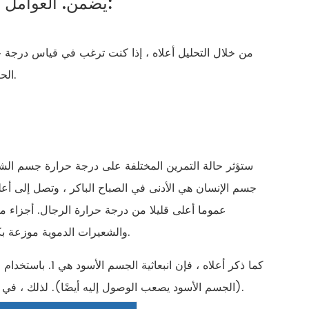
يضمن. العوامل التي تؤثر على دقة قياس درجة حرارة جسم الإنسان:
من خلال التحليل أعلاه ، إذا كنت ترغب في قياس درجة ح
الحرارة: جسم الإنسان نفسه ، وعملية نقل الحرارة ، كاشف الأشعة تحت الحمراء.
ستؤثر حالة التمرين المختلفة على درجة حرارة جسم ال
جسم الإنسان هي الأدنى في الصباح الباكر ، وتصل إلى أعل
عموما أعلى قليلا من درجة حرارة الرجال. أجزاء 
والشعيرات الدموية موزعة بكثافة ، وتوزيع درجة الحرارة موحد نسبيًا ، وهي نقطة قياس درجة حرارة جيدة.
كما ذكر أعلاه ، ف
(الجسم الأسود يصعب الوصول إليه أيضًا). لذلك ، في بعض قياس درجة الحرارة الفعلي ، يمكنك علاج الشخص مباشرة كجسم أسود.