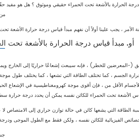
جة الحرارة بالأشعة تحت الحمراء حقيقي وموثوق ؟ هل هو مفيد حقًا 
من 
أو. مبدأ قياس درجة الحرارة بالأشعة تحت ال
-المعرضين للخطر) ، فإنه سيبعث إشعاعًا حراريًا إلى الخارج ويمت
رارة الجسم ، كما تختلف الطاقة التي تشعها ، كما يختلف طول موجة 
بة للأجسام الأقل من ، فإن أقوى موجة كهرومغناطيسية في الإشعاع الح
ة الطاقة التي يشعها كائن في حالة توازن حراري إلى الامتصاص لا عل
جس