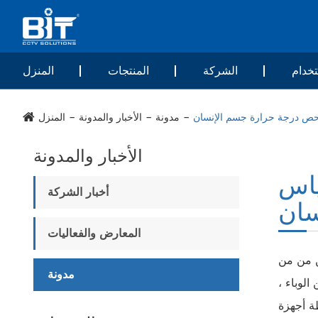
خدام
الشركة
المنتجات
المنزل
وفحص درجة حرارة جسم الإنسان
مدونة
الأخبار والمدونة
المنزل
الأخبار والمدونة
ياس
أخبار الشركة
سان
المعارض والفعاليات
من من من
مدونة
الوباء ،
ة أجهزة