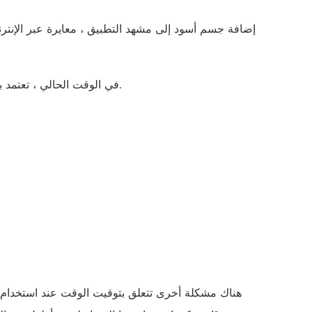
إضافة جسم أسود إلى مشهد التطبيق ، معايرة عبر الإنتر
في الوقت الحالي ، تعتمد بعض مداخل ومخارج مترو قوانغتشو هذه الطريقة ، وهي طريقة أكثر مسؤولية.
هناك مشكلة أخرى تتعلق بتوقيت الوقت عند استخدام مع