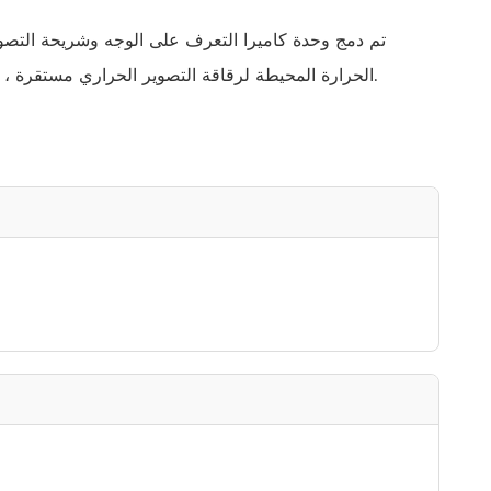
تم دمج وحدة كاميرا التعرف على الوجه وشريحة التصوي
الحرارة المحيطة لرقاقة التصوير الحراري مستقرة ، بحيث لا ترتفع درجة الحرارة بسبب العمل طويل الأجل وتؤثر على دقة الكشف.