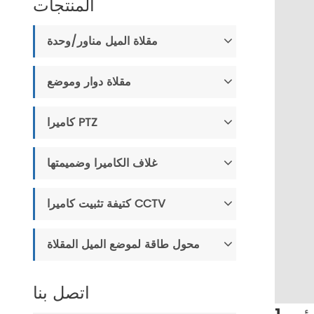
المنتجات
مقلاة الميل مناور/وحدة
مقلاة دوار وموضع
كاميرا PTZ
غلاف الكاميرا وضميمتها
كتيفة تثبيت كاميرا CCTV
محول طاقة لموضع الميل المقلاة
اتصل بنا