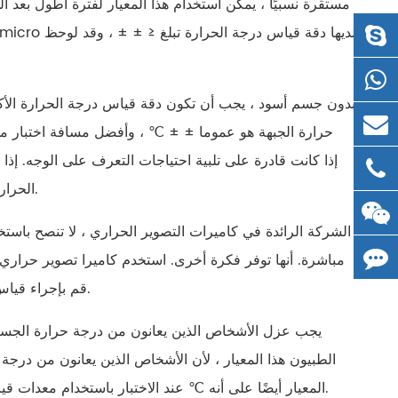
مستقرة نسبيًا ، يمكن استخدام هذا المعيار لفترة أطول بعد ال
بدون جسم أسود ، يجب أن تكون دقة قياس درجة الحرارة الأكث
الحرارة أبعد ، فإن الدقة ستنخفض بالتأكيد ، وهناك حاجة إلى طريقة أفضل للتعويض.
مباشرة. أنها توفر فكرة أخرى. استخدم كاميرا تصوير حرار
قم بإجراء قياس درجة حرارة ثانية للتأكيد. الاختبار الكمي صعب ، ولكن الاختبار النوعي أسهل.
الطبيون هذا المعيار ، لأن الأشخاص الذين يعانون من درجة 
المعيار أيضًا على أنه ℃ عند الاختبار باستخدام معدات قياس درجة الحرارة بالأشعة تحت الحمراء ؟ هذه المسألة تحتاج إلى دراسة جدية.