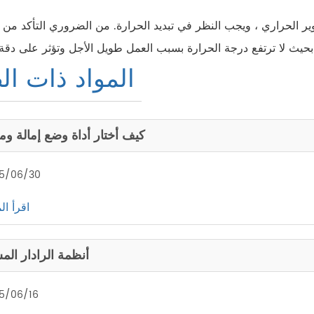
ر الحراري ، ويجب النظر في تبديد الحرارة. من الضروري التأكد من 
المواد ذات ال
كيف أختار أداة وضع إمالة ومق
5/06/30
اقرأ ال
أنظمة الرادار الم
5/06/16