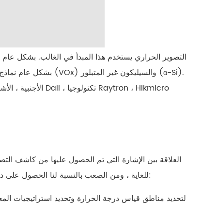
التصوير الحراري يستخدم هذا المبدأ في الغالب. بشكل عام ،
بشكل عام نماذج مبردة. و
العلاقة بين الإشارة التي تم الحصول عليها من كاشف الت
للغاية ، ومن الصعب بالنسبة لنا الحصول على درجة حرارة جسم الإنسان أكثر دقة. ولكن يمكننا العمل بجد من الجوانب التالية:
الفعلي عبر الإنترن