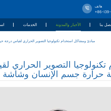
هاتف
+86-139
صل بنا
الأخبار والمدونة
الخدمات
است
مبادئ ومشاكل استخدام تكنولوجيا التصوير الحراري لقياس درجة حر
كنولوجيا التصوير الحراري لق
 حرارة جسم الإنسان وشاشة (2