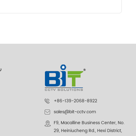
ر
+86-139-2068-8922
sales@bit-cctv.com
F9, Macalline Business Center, No.
29, Heiniucheng Rd., Hexi District,