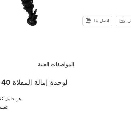
اتصل بنا
المواصفات الفنية
نظرة عامة على حامل ثلاثي القوائم 703A 40 لوحدة إمالة المقلاة
703A هو حامل ثلاثي القوائم لإمالة المقلاة بسعة تحميل تصل إلى 40 وحدة.
تصميم محمول وارتفاع قابل للتعديل. أقواس القدمين لتركيب الأرض.