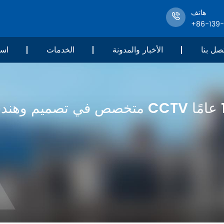
هاتف
+86-139
صل بنا
الأخبار والمدونة
الخدمات
است