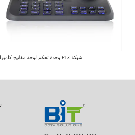
وحدة تحكم لوحة مفاتيح كاميرا PTZ شبكة
ر