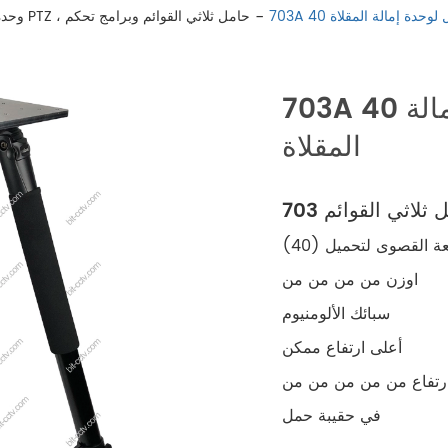
حمل لوحدة إمالة المقلاة
وحدة تحكم لوحة مفاتيح PTZ ، حامل ثلاثي القوائم وبرامج تحكم
703A 40 حامل ثلاثي القوائم للحمل لموضع إمالة
المقلاة
ة القصوى لتحميل (40)
اوزن من من من من
سبائك الألومنيوم
أعلى ارتفاع ممكن
ارتفاع من من من من من
في حقيبة حمل