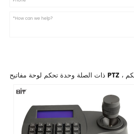
ج تحكم