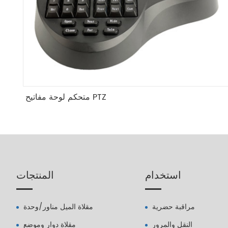
متحكم لوحة مفاتيح PTZ
استخدام
المنتجات
مراقبة حضرية
مقلاة الميل مناور/وحدة
النقل والمرور
مقلاة دوار وموضع