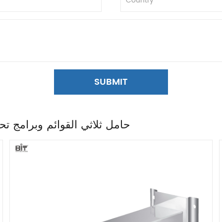
SUBMIT
ذات الصلة وحدة تحكم لوحة مفاتيح PTZ ، حامل ثلاثي القوائم وبرام