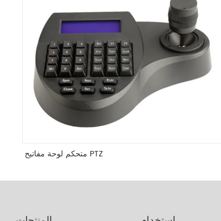
متحكم لوحة مفاتيح PTZ
استخدام
المنتجات