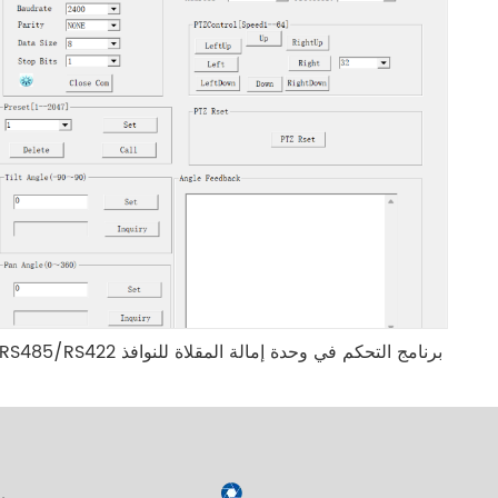
RS485/RS422 برنامج التحكم في وحدة إمالة المقلاة للنوافذ
ر