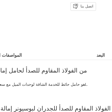
اتصل بنا
البعد
المواصفات ال
نظرة عامة على قوس WS2775 من الفولاذ المقاوم للصدأ لحامل
WS2775 هو حامل حائط للخدمة الشاقة لوحدات الميل مع سعة تحميل تصل إلى 50. مواد الفولاذ المقاوم للصدأ 316L.
فات الفنية لقوس WS2775 من الفولاذ المقاوم للصدأ للجدران لبوسيونر إما