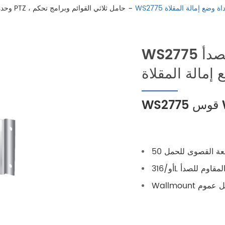
أداة وضع إمالة المقلاة
وحدة تحكم لوحة مفاتيح PTZ ، حامل ثلاثي القوائم وبرامج تحكم
WS2775 حامل حائط من الفولاذ المقاوم للصدأ
 إمالة المقلاة
ة القصوى للحمل 50
لاذ المقاوم للصدأ
 الميل عموم