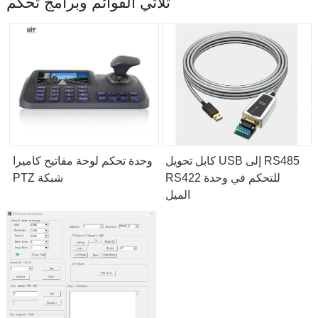
ثلاثي القوائم وبرامج تحكم
كابل تحويل USB إلى RS485
وحدة تحكم لوحة مفاتيح كاميرا
RS422 للتحكم في وحدة
PTZ شبكة
الميل