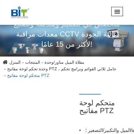
متخصص في تصميم وهندسة وتصنيع
معدات مراقبة CCTV عالية الجودة
لأكثر من 15 عامًا!
مقلاة الميل مناور/وحدة
المنتجات
المنزل
وحدة تحكم لوحة مفاتيح PTZ ، حامل ثلاثي القوائم وبرامج تحكم
متحكم لوحة مفاتيح PTZ
متحكم لوحة
مفاتيح PTZ
لميل والتكبير/التصغير ؛