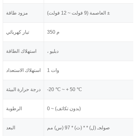
العاصمة (9 فولت ~ 12 فولت) ±
مزود طاقة
350 م
تيار كهربائي
، دبليو
استهلاك الطاقة
1 وات
استهلاك الاستعداد
-20 ℃ ~ + 50 ℃
درجة حرارة البيئة
0 ~ (بدون تكاثف)
الرطوبة
صولجـ (ل) * * (ث) * 97 (س) مم
البعد