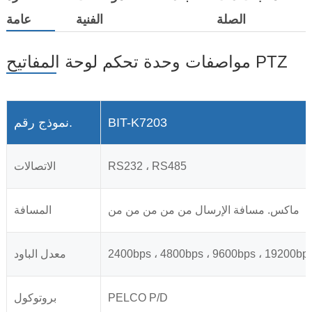
الصلة
الفنية
عامة
مواصفات وحدة تحكم لوحة المفاتيح PTZ
BIT-K7203
نموذج رقم.
RS232 ، RS485
الاتصالات
ماكس. مسافة الإرسال من من من من من
المسافة
2400bps ، 4800bps ، 9600bps ، 19200bp
معدل الباود
PELCO P/D
بروتوكول