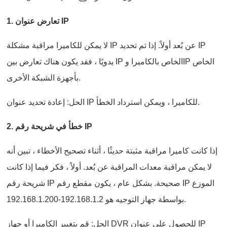
1. تعارض عنوان IP
لا يمكن للكاميرا مراقبة مشكلة IP عن بُعد أولاً. إذا تم تحديد IP
يدويًا ، فقد يكون هناك تعارض بين IP الخاص بالكاميرا وIP الخاص
بأجهزة الشبكة الأخرى.
الحل: إعادة تحديد عنوان IP للكاميرا ، ويمكن استرداد الخطأ.
2. خطأ في شريحة رقم IP
إذا كانت كاميرا مراقبة مثبتة حديثًا ، أثناء تصحيح الأخطاء ، تبين أنه
لا يمكن مراقبة معدات المراقبة عن بُعد. أولاً ، فكر فيما إذا كانت
شريحة رقم IP صحيحة. بشكل عام ، يكون مقطع رقم IP الموزع
بواسطة جهاز التوجيه هو 192.168.1.2-192.168.1.200.
الحل: قم بتغيير الكاميرا أو جهاز DVR للحصول على عنوان IP