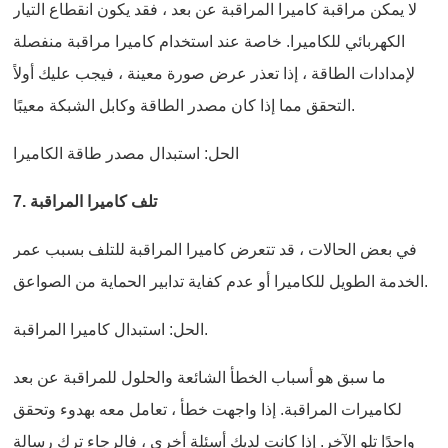
لا يمكن مراقبة كاميرا المراقبة عن بعد ، فقد يكون انقطاع التيار
الكهربائي للكاميرا. خاصة عند استخدام كاميرا مراقبة منفصلة
لإمدادات الطاقة ، إذا تعذر عرض صورة معينة ، فيجب عليك أولاً
التحقق مما إذا كان مصدر الطاقة وكابل الشبكة معيبًا.
الحل: استبدال مصدر طاقة الكاميرا
7. تلف كاميرا المراقبة
في بعض الحالات ، قد تتعرض كاميرا المراقبة للتلف بسبب عمر
الخدمة الطويل للكاميرا أو عدم كفاية تدابير الحماية من الصواعق.
الحل: استبدال كاميرا المراقبة.
ما سبق هو أسباب الخطأ الشائعة والحلول للمراقبة عن بعد
لكاميرات المراقبة. إذا واجهت خطأ ، تعامل معه بهدوء وتحقق
واحدًا تلو الآخر. إذا كانت لديك أسئلة أخرى ، فالرجاء ترك رسالة