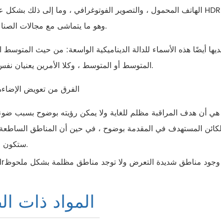
الهاتف المحمول ، والتصوير الفوتوغرافي ، وما إلى ذلك بشكل عام باسم HDR. تشير صناعة الأمن أيضًا إلى نطاق ديناميك
، وهو ما يتماشى مع مجالات الصناعة هذه.
ديها أيضًا هذه الأسماء للدالة الديناميكية الواسعة: من حيث المتوسط
المتوسط أو المتوسط ، وكلا الأمرين يعنيان نفس الشيء.
الفرق من تعويض الإضاءة 
 هي أن هدف المراقبة مظلم للغاية ولا يمكن رؤيته بوضوح بسبب ضوء 
 الكائن المستهدف في المقدمة بوضوح ، في حين أن المناطق الساطعة 
ستكون مكشوفة.
المواد ذات ال