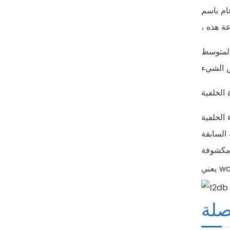
ي واسع مثل HDR
 المتوسط
الخلفية
الخلفية
السابقة
صلة