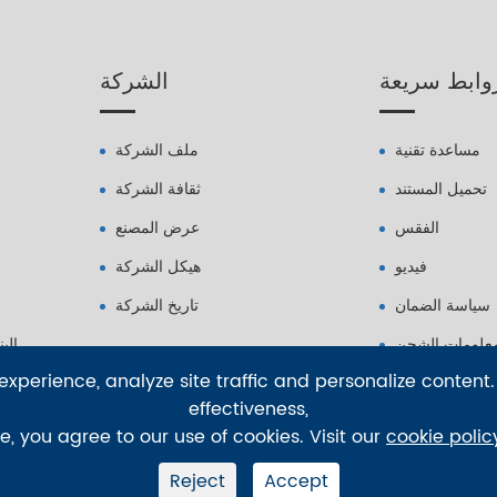
وابط سريعة
الشركة
مساعدة تقنية
ملف الشركة
تحميل المستند
ثقافة الشركة
الفقس
عرض المصنع
فيديو
هيكل الشركة
سياسة الضمان
تاريخ الشركة
علومات الشحن
الب
xperience, analyze site traffic and personalize content.
effectiveness,
te, you agree to our use of cookies. Visit our
cookie polic
Reject
Accept
جميع الحقوق محفوظة.
حقوق الطبع