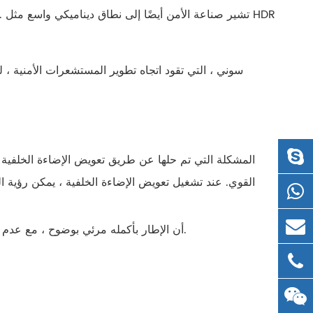
سوني ، التي تقود اتجاه تطوير المستشعرات الأمنية ، ل
المشكلة التي تم حلها عن طريق تعويض الإضاءة الخلفية
القوي. عند تشغيل تعويض الإضاءة الخلفية ، يمكن رؤية
يعني wdrأن الإطار بأكمله مرئي بوضوح ، مع عدم وجود مناطق شديدة التعرض ولا توجد مناطق مظلمة بشكل ملحوظ.