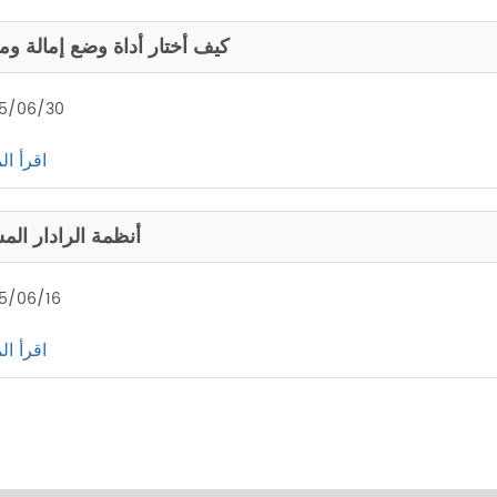
كيف أختار أداة وضع إمالة ومق
5/06/30
اقرأ ال
أنظمة الرادار الم
5/06/16
اقرأ ال