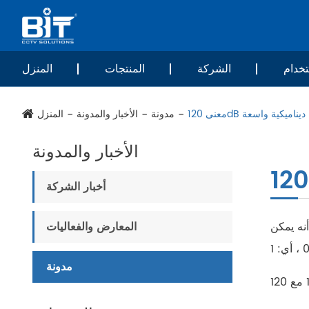
خدام
الشركة
المنتجات
المنزل
معنى 120dB ديناميكية واسعة
مدونة
الأخبار والمدونة
المنزل
الأخبار والمدونة
أخبار الشركة
سبة ، مما يعني أنه يمكن
المعارض والفعاليات
مدونة